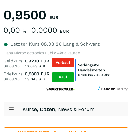
0,9500
EUR
0,00
0,0000
%
EUR
Letzter Kurs
08.08.26
Lang & Schwarz
Hana Microelectronics Public Aktie kaufen
Geldkurs
0,9200
EUR
Verkauf
Verlängerte
08.08.26
13.043
STK
Handelszeiten
Briefkurs
0,9800
EUR
07:30 bis 23:00 Uhr
Kauf
08.08.26
13.043
STK
Kurse, Daten, News & Forum