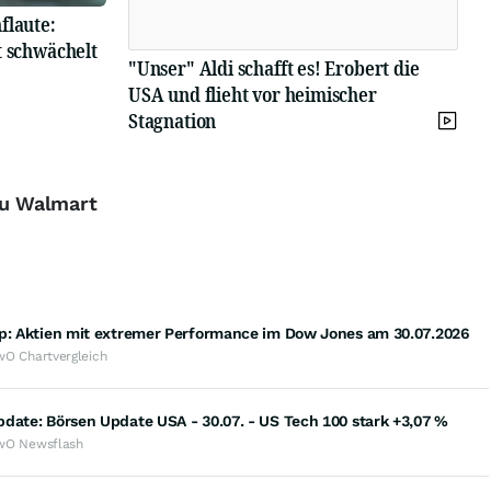
flaute:
t schwächelt
"Unser" Aldi schafft es! Erobert die
USA und flieht vor heimischer
Stagnation
zu Walmart
op: Aktien mit extremer Performance im Dow Jones am 30.07.2026
wO Chartvergleich
date: Börsen Update USA - 30.07. - US Tech 100 stark +3,07 %
wO Newsflash