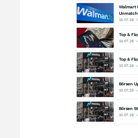
Walmart 
Unmatche
15.07.26
· 
Top & Fl
10.07.26
· 
Top & Fl
10.07.26
· 
Börsen Up
10.07.26
· 
Börsen St
10.07.26
· 