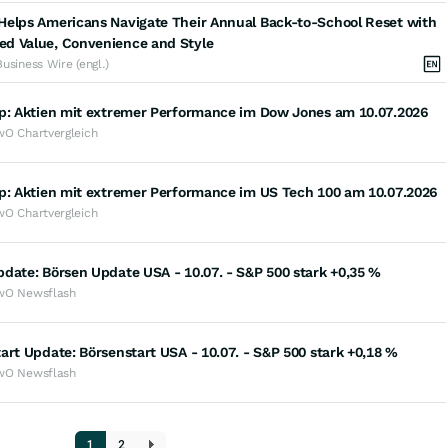
Helps Americans Navigate Their Annual Back-to-School Reset with
d Value, Convenience and Style
Business Wire (engl.)
op: Aktien mit extremer Performance im Dow Jones am 10.07.2026
wO Chartvergleich
op: Aktien mit extremer Performance im US Tech 100 am 10.07.2026
wO Chartvergleich
date: Börsen Update USA - 10.07. - S&P 500 stark +0,35 %
wO Newsflash
art Update: Börsenstart USA - 10.07. - S&P 500 stark +0,18 %
wO Newsflash
1
2