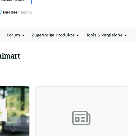
Forum
Zugehörige Produkte
Tools & Vergleiche
almart