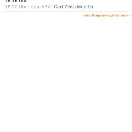
15.15 Uhr
15:20 Uhr · dpa-AFX ·
Carl Zeiss Meditec
mehr Branchennachrichten »