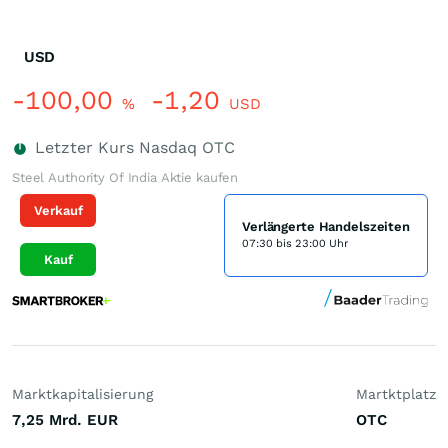
USD
-100,00
-1,20
%
USD
Letzter Kurs
Nasdaq OTC
Steel Authority Of India Aktie kaufen
Verkauf
Verlängerte Handelszeiten
07:30 bis 23:00 Uhr
Kauf
Marktkapitalisierung
Martktplatz
7,25 Mrd.
EUR
OTC