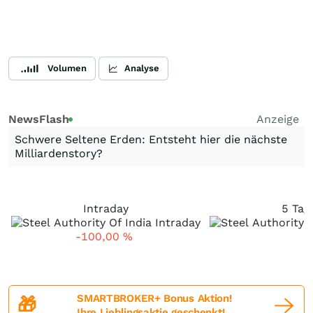
Volumen
Analyse
NewsFlash
Anzeige
Schwere Seltene Erden: Entsteht hier die nächste
Milliardenstory?
Intraday
5 Tag
-100,00
%
SMARTBROKER+ Bonus Aktion!
🎁
Ihre Lieblingsaktie geschenkt!