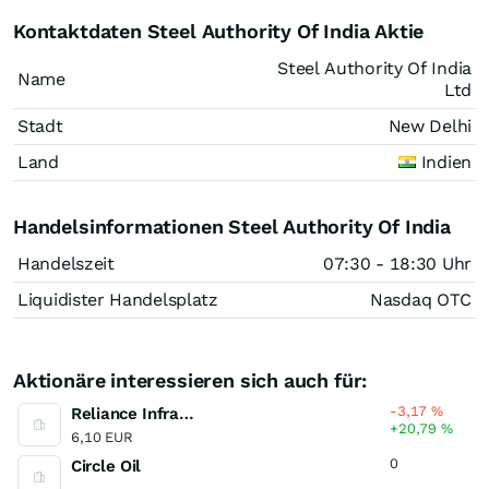
Kontaktdaten Steel Authority Of India Aktie
Steel Authority Of India
Name
Ltd
Stadt
New Delhi
Land
Indien
Handelsinformationen Steel Authority Of India
Handelszeit
07:30 - 18:30 Uhr
Liquidister Handelsplatz
Nasdaq OTC
Aktionäre interessieren sich auch für:
-3,17
%
Reliance Infrastructure
+20,79
%
6,10 EUR
0
Circle Oil