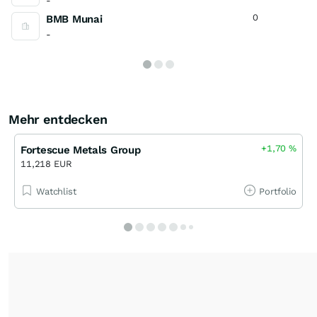
-
0
BMB Munai
-
Mehr entdecken
+1,70
%
Fortescue Metals Group
11,218 EUR
Watchlist
Portfolio