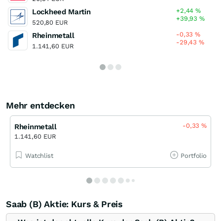
+2,44
%
Lockheed Martin
+39,93
%
520,80 EUR
-0,33
%
Rheinmetall
-29,43
%
1.141,60 EUR
Mehr entdecken
-0,33
%
Rheinmetall
1.141,60 EUR
Watchlist
Portfolio
Saab (B) Aktie: Kurs & Preis