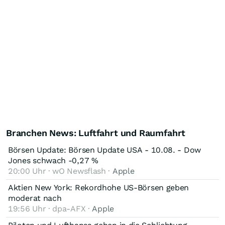
Branchen News: Luftfahrt und Raumfahrt
Börsen Update: Börsen Update USA - 10.08. - Dow
Jones schwach -0,27 %
20:00 Uhr · wO Newsflash ·
Apple
Aktien New York: Rekordhohe US-Börsen geben
moderat nach
19:56 Uhr · dpa-AFX ·
Apple