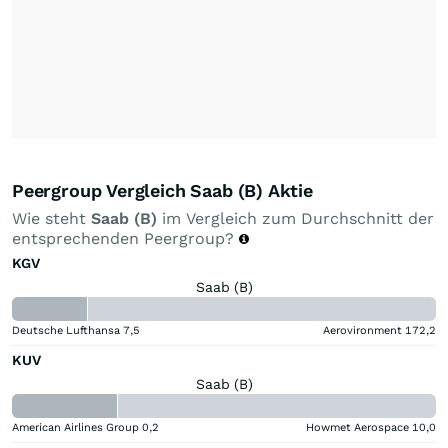
Peergroup Vergleich Saab (B) Aktie
Wie steht
Saab (B)
im Vergleich zum Durchschnitt der
entsprechenden Peergroup?
KGV
Saab (B)
Deutsche Lufthansa
7,5
Aerovironment
172,2
KUV
Saab (B)
American Airlines Group
0,2
Howmet Aerospace
10,0