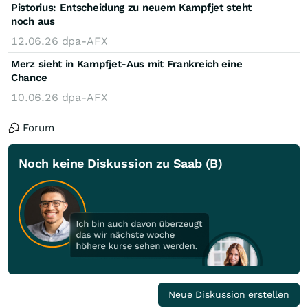
Pistorius: Entscheidung zu neuem Kampfjet steht
noch aus
12.06.26
dpa-AFX
Merz sieht in Kampfjet-Aus mit Frankreich eine
Chance
10.06.26
dpa-AFX
Forum
Noch keine Diskussion zu Saab (B)
Neue Diskussion erstellen