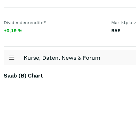
Dividendenrendite
*
Martktplatz
+0,19
%
BAE
Kurse, Daten, News & Forum
Saab (B) Chart