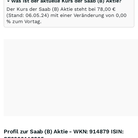
Was ist der aktuelle Kurs der Saab (B) Aktie?
Der Kurs der Saab (B) Aktie steht bei 78,00
€
(Stand:
06.05.24
) mit einer Veränderung von
0,00
%
zum Vortag.
Profil zur Saab (B) Aktie - WKN: 914879 ISIN: