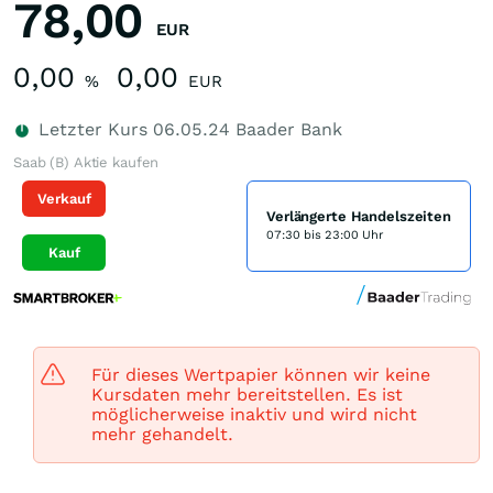
78,00
EUR
0,00
0,00
%
EUR
Letzter Kurs
06.05.24
Baader Bank
Saab (B) Aktie kaufen
Verkauf
Verlängerte Handelszeiten
07:30 bis 23:00 Uhr
Kauf
Für dieses Wertpapier können wir keine
Kursdaten mehr bereitstellen. Es ist
möglicherweise inaktiv und wird nicht
mehr gehandelt.