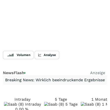
Volumen
Analyse
NewsFlash
Anzeige
Breaking News: Wirklich beeindruckende Ergebnisse
Intraday
5 Tage
1 Monat
0,00
%