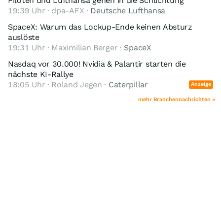
Piloten und Lufthansa gehen in die Schlichtung
19:39 Uhr · dpa-AFX ·
Deutsche Lufthansa
SpaceX: Warum das Lockup-Ende keinen Absturz
auslöste
19:31 Uhr · Maximilian Berger ·
SpaceX
Nasdaq vor 30.000! Nvidia & Palantir starten die
nächste KI-Rallye
18:05 Uhr · Roland Jegen ·
Caterpillar
Anzeige
mehr Branchennachrichten »