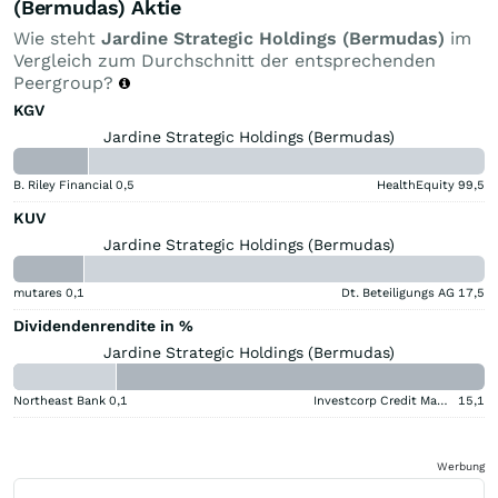
(Bermudas) Aktie
Wie steht
Jardine Strategic Holdings (Bermudas)
im
Vergleich zum Durchschnitt der entsprechenden
Peergroup?
KGV
Jardine Strategic Holdings (Bermudas)
B. Riley Financial
0,5
HealthEquity
99,5
KUV
Jardine Strategic Holdings (Bermudas)
mutares
0,1
Dt. Beteiligungs AG
17,5
Dividendenrendite in %
Jardine Strategic Holdings (Bermudas)
Northeast Bank
0,1
Investcorp Credit Management BDC
15,1
Werbung