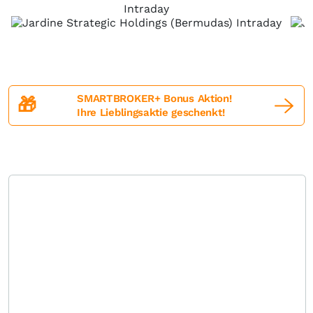
Intraday
SMARTBROKER+ Bonus Aktion!
🎁
Ihre Lieblingsaktie geschenkt!