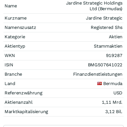
Jardine Strategic Holdings
Name
Ltd (Bermudas)
Kurzname
Jardine Strategic
Namenszusatz
Registered Shs
Kategorie
Aktien
Aktientyp
Stammaktien
WKN
919287
ISIN
BMG507641022
Branche
Finanzdienstleistungen
Land
Bermuda
Referenzwährung
USD
Aktienanzahl
1,11 Mrd.
Marktkapitalisierung
3,12 Bil.