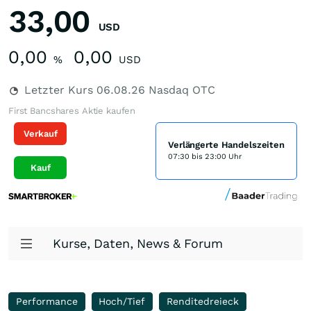
33,00
USD
0,00
0,00
%
USD
Letzter Kurs
06.08.26
Nasdaq OTC
First Bancshares Aktie kaufen
Verkauf
Verlängerte Handelszeiten
07:30 bis 23:00 Uhr
Kauf
Kurse, Daten, News & Forum
Performance
Hoch/Tief
Renditedreieck