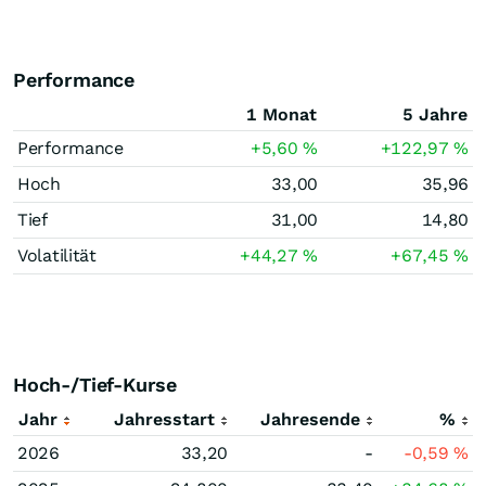
Performance
1 Monat
5 Jahre
Performance
+5,60
%
+122,97
%
Hoch
33,00
35,96
Tief
31,00
14,80
Volatilität
+44,27
%
+67,45
%
Hoch-/Tief-Kurse
Jahr
Jahresstart
Jahresende
%
2026
33,20
-
-0,59
%