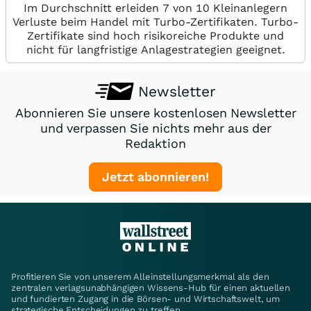
Im Durchschnitt erleiden 7 von 10 Kleinanlegern
Verluste beim Handel mit Turbo-Zertifikaten. Turbo-
Zertifikate sind hoch risikoreiche Produkte und
nicht für langfristige Anlagestrategien geeignet.
Newsletter
Abonnieren Sie unsere kostenlosen Newsletter
und verpassen Sie nichts mehr aus der
Redaktion
Jetzt abonnieren!
Profitieren Sie von unserem Alleinstellungsmerkmal als den
zentralen verlagsunabhängigen Wissens-Hub für einen aktuellen
und fundierten Zugang in die Börsen- und Wirtschaftswelt, um
strategische Entscheidungen zu treffen.