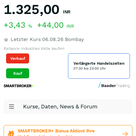
1.325,00
INR
+3,43
+44,00
%
INR
Letzter Kurs
06.08.26
Bombay
Reliance Industries Aktie kaufen
Verkauf
Verlängerte Handelszeiten
07:30 bis 23:00 Uhr
Kauf
Kurse, Daten, News & Forum
SMARTBROKER+ Bonus Aktion! Ihre
🎁