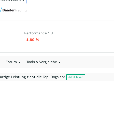
Performance 1 J
-1,80
%
Forum
Tools & Vergleiche
artige Leistung zieht die Top-Dogs an!
Jetzt lesen