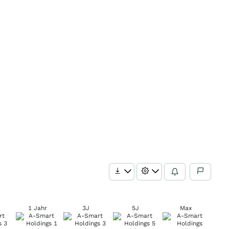
1 Jahr
3J
5J
Max