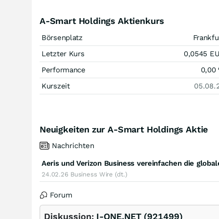
A-Smart Holdings Aktienkurs
Börsenplatz
Frankfu
Letzter Kurs
0,0545
E
Performance
0,00
Kurszeit
05.08.
Neuigkeiten zur A-Smart Holdings Aktie
Nachrichten
24.02.26
Business Wire (dt.)
Forum
Diskussion:
I-ONE.NET (921499)