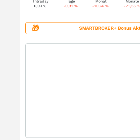
0,00
%
-0,91
%
-10,66
%
-21,58
%
🎁
SMARTBROKER+ Bonus Aktion