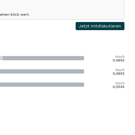
 einen blick wert.
Jetzt mitdiskutieren
Hoch
0,0855
Hoch
0,0855
Hoch
0,0545