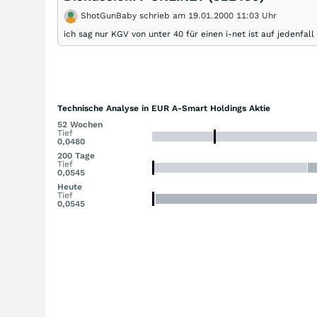
ShotGunBaby schrieb am 19.01.2000 11:03 Uhr
ich sag nur KGV von unter 40 für einen i-net ist auf jedenfall
Technische Analyse in EUR A-Smart Holdings Aktie
52 Wochen
Tief
0,0480
200 Tage
Tief
0,0545
Heute
Tief
0,0545