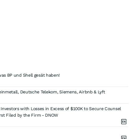
was BP und Shell gesät haben!
einmetall, Deutsche Telekom, Siemens, Airbnb & Lyft
vestors with Losses in Excess of $100K to Secure Counsel
irst Filed by the Firm - DNOW