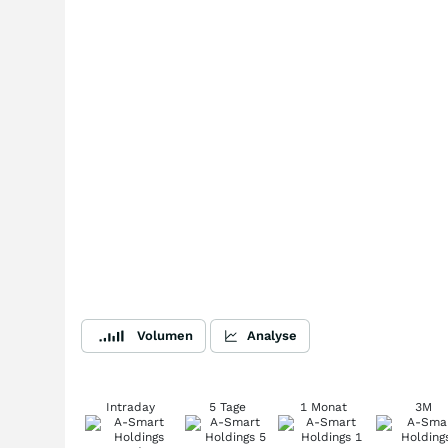
Volumen
Analyse
Intraday
5 Tage
1 Monat
3M