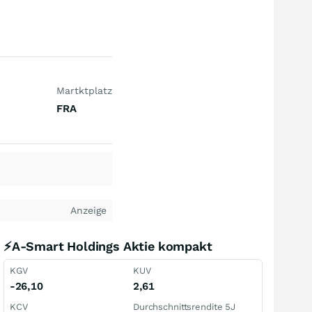
Martktplatz
FRA
Anzeige
⚡A-Smart Holdings Aktie kompakt
KGV
KUV
-26,10
2,61
KCV
Durchschnittsrendite 5J