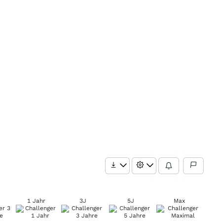
1 Jahr
3J
5J
Max