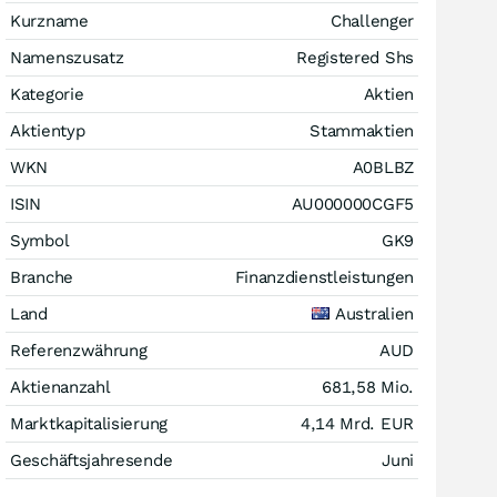
Kurzname
Challenger
Namenszusatz
Registered Shs
Kategorie
Aktien
Aktientyp
Stammaktien
WKN
A0BLBZ
ISIN
AU000000CGF5
Symbol
GK9
Branche
Finanzdienstleistungen
Land
Australien
Referenzwährung
AUD
Aktienanzahl
681,58 Mio.
Marktkapitalisierung
4,14 Mrd.
EUR
Geschäftsjahresende
Juni