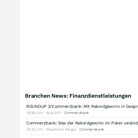
Branchen News: Finanzdienstleistungen
ROUNDUP 3/Commerzbank: Mit Rekordgewinn in Gesprä
16:48 Uhr · dpa-AFX ·
Commerzbank
Commerzbank: Was der Rekordgewinn im Poker veränd
16:31 Uhr · Maximilian Berger ·
Commerzbank