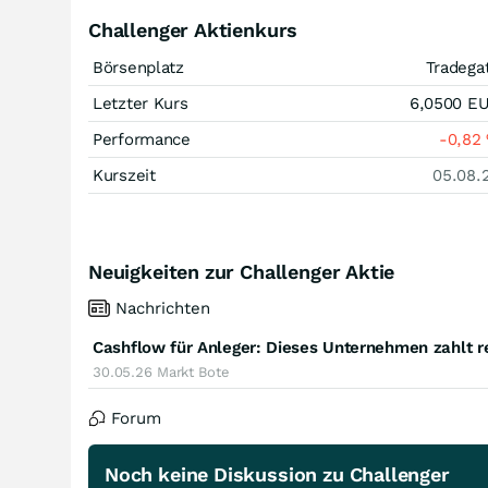
Challenger Aktienkurs
Börsenplatz
Tradega
Letzter Kurs
6,0500
E
Performance
-0,82
Kurszeit
05.08.
Neuigkeiten zur Challenger Aktie
Nachrichten
30.05.26
Markt Bote
Forum
Noch keine Diskussion zu Challenger