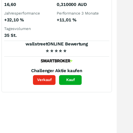
16,60
0,310000
AUD
Jahresperformance
Performance 3 Monate
+32,10
%
+11,01
%
Tagesvolumen
35 St.
wallstreetONLINE Bewertung
⭐
⭐
⭐
⭐
⭐
Challenger
Aktie kaufen
Verkauf
Kauf