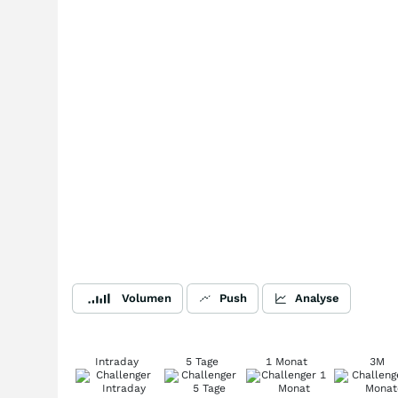
Volumen
Push
Analyse
Intraday
5 Tage
1 Monat
3M