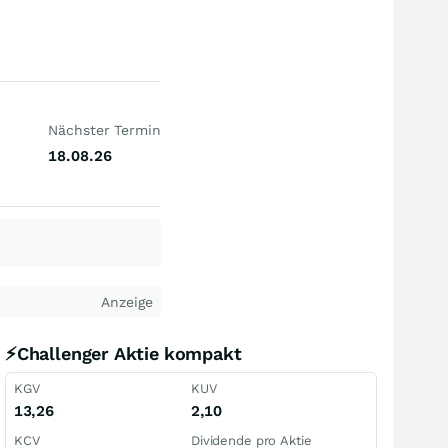
Nächster Termin
18.08.26
Anzeige
⚡Challenger Aktie kompakt
KGV
KUV
13,26
2,10
KCV
Dividende pro Aktie