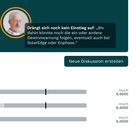
Neue Diskussion erstellen
Hoch
6,6000
Hoch
6,6000
Hoch
6,0500