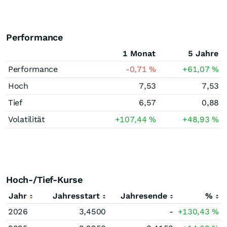
Performance
1 Monat
5 Jahre
Performance
-0,71
%
+61,07
%
Hoch
7,53
7,53
Tief
6,57
0,88
Volatilität
+107,44
%
+48,93
%
Hoch-/Tief-Kurse
Jahr
Jahresstart
Jahresende
%
2026
3,4500
-
+130,43
%