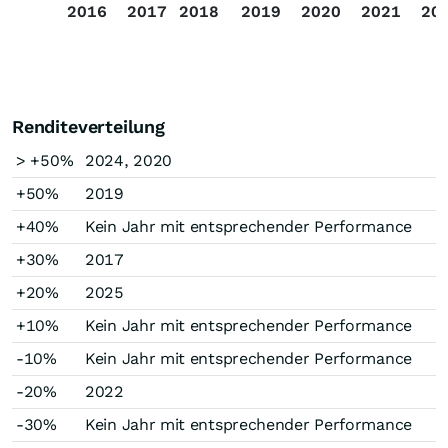
2016
2017
2018
2019
2020
2021
20
Renditeverteilung
> +50%
2024, 2020
+50%
2019
+40%
Kein Jahr mit entsprechender Performance
+30%
2017
+20%
2025
+10%
Kein Jahr mit entsprechender Performance
-10%
Kein Jahr mit entsprechender Performance
-20%
2022
-30%
Kein Jahr mit entsprechender Performance