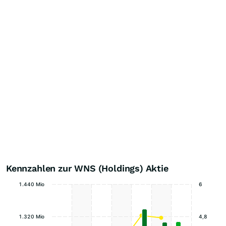
Kennzahlen zur WNS (Holdings) Aktie
1.440 Mio
6
1.320 Mio
4,8