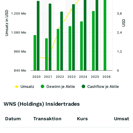
Umsatz in USD
1.200 Mio
3,6
USD
1.080 Mio
2,4
960 Mio
1,2
840 Mio
0
2020
2021
2022
2023
2024
2025
2026
Umsatz
Gewinn je Aktie
Cashflow je Aktie
WNS (Holdings) Insidertrades
Datum
Transaktion
Kurs
Umsatz