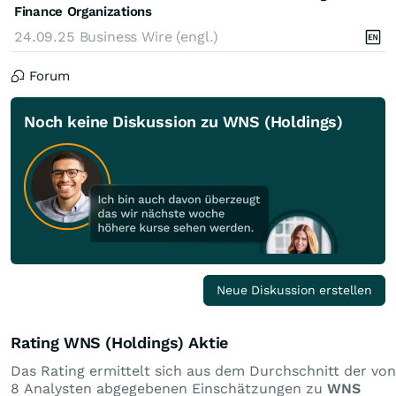
Finance Organizations
24.09.25
Business Wire (engl.)
Forum
Noch keine Diskussion zu WNS (Holdings)
Neue Diskussion erstellen
Rating WNS (Holdings) Aktie
Das Rating ermittelt sich aus dem Durchschnitt der von
8 Analysten abgegebenen Einschätzungen zu
WNS