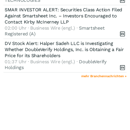
TECHNOLOGIES
SMAR INVESTOR ALERT: Securities Class Action Filed
Against Smartsheet Inc. – Investors Encouraged to
Contact Kirby McInerney LLP
02:00 Uhr · Business Wire (engl.) ·
Smartsheet
Registered (A)
DV Stock Alert: Halper Sadeh LLC is Investigating
Whether DoubleVerify Holdings, Inc. is Obtaining a Fair
Price for its Shareholders
01:37 Uhr · Business Wire (engl.) ·
DoubleVerify
Holdings
mehr Branchennachrichten »