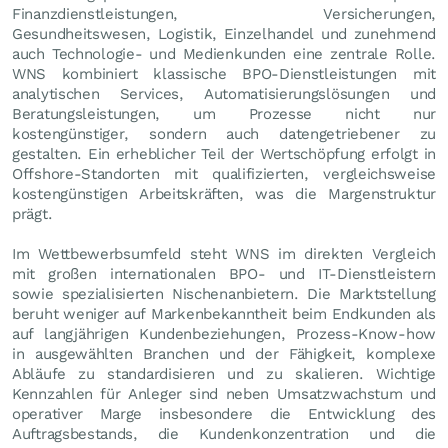
Finanzdienstleistungen, Versicherungen,
Gesundheitswesen, Logistik, Einzelhandel und zunehmend
auch Technologie- und Medienkunden eine zentrale Rolle.
WNS kombiniert klassische BPO-Dienstleistungen mit
analytischen Services, Automatisierungslösungen und
Beratungsleistungen, um Prozesse nicht nur
kostengünstiger, sondern auch datengetriebener zu
gestalten. Ein erheblicher Teil der Wertschöpfung erfolgt in
Offshore-Standorten mit qualifizierten, vergleichsweise
kostengünstigen Arbeitskräften, was die Margenstruktur
prägt.
Im Wettbewerbsumfeld steht WNS im direkten Vergleich
mit großen internationalen BPO- und IT-Dienstleistern
sowie spezialisierten Nischenanbietern. Die Marktstellung
beruht weniger auf Markenbekanntheit beim Endkunden als
auf langjährigen Kundenbeziehungen, Prozess-Know-how
in ausgewählten Branchen und der Fähigkeit, komplexe
Abläufe zu standardisieren und zu skalieren. Wichtige
Kennzahlen für Anleger sind neben Umsatzwachstum und
operativer Marge insbesondere die Entwicklung des
Auftragsbestands, die Kundenkonzentration und die