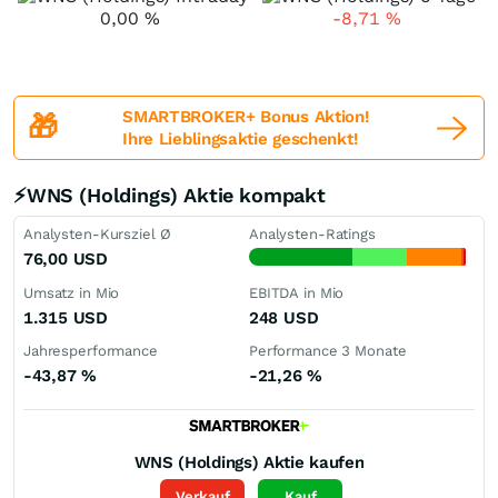
0,00
%
-8,71
%
SMARTBROKER+ Bonus Aktion!
🎁
Ihre Lieblingsaktie geschenkt!
⚡WNS (Holdings) Aktie kompakt
Analysten-Kursziel Ø
Analysten-Ratings
76,00
USD
Umsatz in Mio
EBITDA in Mio
1.315
USD
248
USD
Jahresperformance
Performance 3 Monate
-43,87
%
-21,26
%
WNS (Holdings)
Aktie kaufen
Verkauf
Kauf