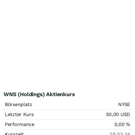
WNS (Holdings) Aktienkurs
Börsenplatz
NYSE
Letzter Kurs
50,00
USD
Performance
0,00
%
Kurszeit
28.03.24