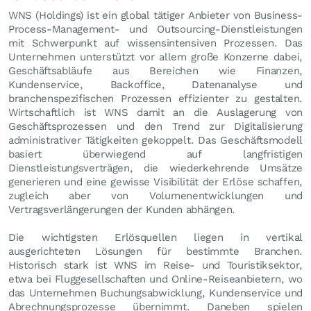
WNS (Holdings) ist ein global tätiger Anbieter von Business-
Process-Management- und Outsourcing-Dienstleistungen
mit Schwerpunkt auf wissensintensiven Prozessen. Das
Unternehmen unterstützt vor allem große Konzerne dabei,
Geschäftsabläufe aus Bereichen wie Finanzen,
Kundenservice, Backoffice, Datenanalyse und
branchenspezifischen Prozessen effizienter zu gestalten.
Wirtschaftlich ist WNS damit an die Auslagerung von
Geschäftsprozessen und den Trend zur Digitalisierung
administrativer Tätigkeiten gekoppelt. Das Geschäftsmodell
basiert überwiegend auf langfristigen
Dienstleistungsverträgen, die wiederkehrende Umsätze
generieren und eine gewisse Visibilität der Erlöse schaffen,
zugleich aber von Volumenentwicklungen und
Vertragsverlängerungen der Kunden abhängen.
Die wichtigsten Erlösquellen liegen in vertikal
ausgerichteten Lösungen für bestimmte Branchen.
Historisch stark ist WNS im Reise- und Touristiksektor,
etwa bei Fluggesellschaften und Online-Reiseanbietern, wo
das Unternehmen Buchungsabwicklung, Kundenservice und
Abrechnungsprozesse übernimmt. Daneben spielen