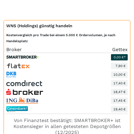
WNS (Holdings) günstig handeln
Kostenvergleich pro Trade bei einem 5.000 € Ordervolumen, je nach
Handelsplatz
Broker
Gettex
0,00 €*
7,90 €
10,00 €
17,40 €
18,47 €
17,45 €
19,40 €
Von Finanztest bestätigt: SMARTBROKER+ ist
Kostensieger in allen getesteten Depotgrößen
(12/2025)