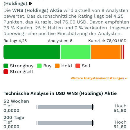
(Holdings)
.
Die
WNS (Holdings) Aktie
wird aktuell von 8 Analysten
bewertet. Das durchschnittliche Rating liegt bei 4,25
Punkten, das Kursziel bei 76,00 USD. Davon empfehlen
75 % Kaufen, 25 % Halten und 0 % Verkaufen. Insgesa
überwiegt eine positive Einschätzung der Analysten.
Rating: 4,25
Analysten: 8
Kursziel: 76,00 USD
Strongbuy
Buy
Hold
Sell
Strongsell
Weitere Analysteneinschätzungen »
Technische Analyse in USD WNS (Holdings) Aktie
52 Wochen
Tief
Hoch
0,0000
51,60
200 Tage
Tief
Hoch
0,0000
51,60