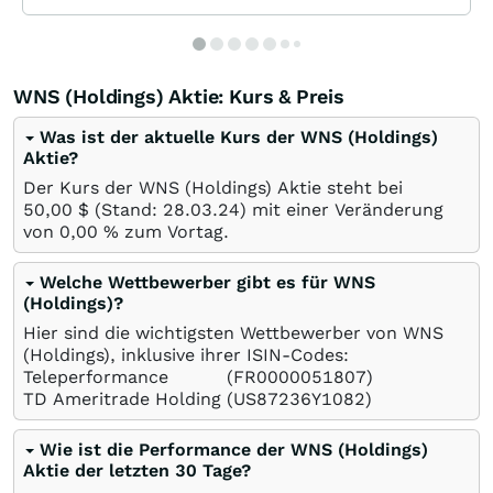
WNS (Holdings) Aktie: Kurs & Preis
Was ist der aktuelle Kurs der WNS (Holdings)
Aktie?
Der Kurs der WNS (Holdings) Aktie steht bei
50,00
$
(Stand:
28.03.24
) mit einer Veränderung
von
0,00
%
zum Vortag.
Welche Wettbewerber gibt es für WNS
(Holdings)?
Hier sind die wichtigsten Wettbewerber von WNS
(Holdings), inklusive ihrer ISIN-Codes:
Teleperformance
(FR0000051807)
TD Ameritrade Holding
(US87236Y1082)
Wie ist die Performance der WNS (Holdings)
Aktie der letzten 30 Tage?