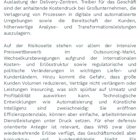
Auslastung der Delivery-Zentren. Treiber für das Geschäft
sind der anhaltende Kostendruck bei Großunternehmen, die
Verlagerung von Prozessen in digitale und automatisierte
Umgebungen sowie die Bereitschaft der Kunden,
höherwertige Analyse- und Transformationsleistungen
auszulagern.
Auf der Risikoseite stehen vor allem der intensive
Preiswettbewerb im Outsourcing-Markt,
Wechselkursbewegungen aufgrund der internationalen
Kosten- und Erlösstruktur sowie regulatorische und
politische Veränderungen in wichtigen Liefer- und
Kundenländern. Hinzu kommt die Gefahr, dass große
Kunden Volumen reduzieren, Verträge nicht verlängern oder
Leistungen insourcing, was sich spürbar auf Umsatz und
Profitabilität auswirken kann. Technologische
Entwicklungen wie Automatisierung und Künstliche
Intelligenz sind zweischneidig: Sie eröffnen
Effizienzpotenziale, können aber einfache, arbeitsintensive
Dienstleistungen unter Druck setzen. Für eher defensiv
orientierte Anleger ist relevant, dass WNS zwar über
wiederkehrende Erlöse verfügt, das Geschäftsmodell aber
konjunktur- und kundenabhängig bleibt. Für