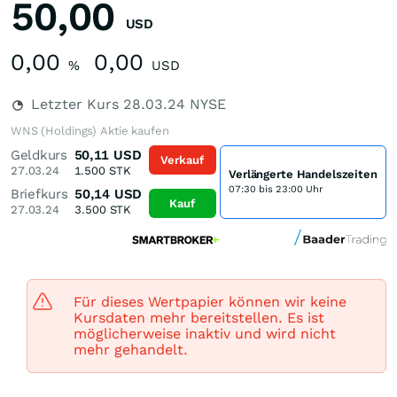
50,00
USD
0,00
0,00
%
USD
Letzter Kurs
28.03.24
NYSE
WNS (Holdings) Aktie kaufen
Geldkurs
50,11
USD
Verkauf
27.03.24
1.500
STK
Verlängerte Handelszeiten
07:30 bis 23:00 Uhr
Briefkurs
50,14
USD
Kauf
27.03.24
3.500
STK
Für dieses Wertpapier können wir keine
Kursdaten mehr bereitstellen. Es ist
möglicherweise inaktiv und wird nicht
mehr gehandelt.