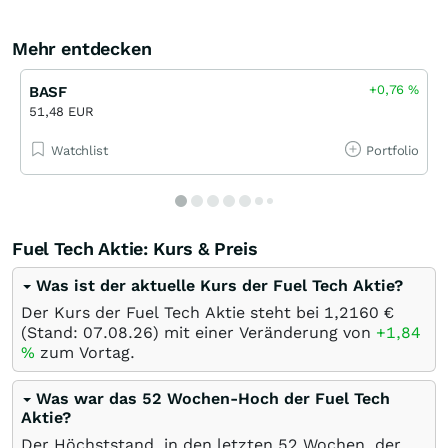
Mehr entdecken
+0,76
%
BASF
51,48 EUR
Watchlist
Portfolio
Fuel Tech Aktie: Kurs & Preis
Was ist der aktuelle Kurs der Fuel Tech Aktie?
Der Kurs der Fuel Tech Aktie steht bei 1,2160
€
(Stand:
07.08.26
) mit einer Veränderung von
+1,84
%
zum Vortag.
Was war das 52 Wochen-Hoch der Fuel Tech
Aktie?
Der Höchststand, in den letzten 52 Wochen, der