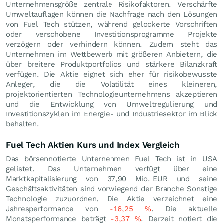
Unternehmensgröße zentrale Risikofaktoren. Verschärfte
Umweltauflagen können die Nachfrage nach den Lösungen
von Fuel Tech stützen, während gelockerte Vorschriften
oder verschobene Investitionsprogramme Projekte
verzögern oder verhindern können. Zudem steht das
Unternehmen im Wettbewerb mit größeren Anbietern, die
über breitere Produktportfolios und stärkere Bilanzkraft
verfügen. Die Aktie eignet sich eher für risikobewusste
Anleger, die die Volatilität eines kleineren,
projektorientierten Technologieunternehmens akzeptieren
und die Entwicklung von Umweltregulierung und
Investitionszyklen im Energie- und Industriesektor im Blick
behalten.
Fuel Tech Aktien Kurs und Index Vergleich
Das börsennotierte Unternehmen Fuel Tech ist in USA
gelistet. Das Unternehmen verfügt über eine
Marktkapitalisierung von 37,90 Mio.
EUR
und seine
Geschäftsaktivitäten sind vorwiegend der Branche Sonstige
Technologie zuzuordnen. Die Aktie verzeichnet eine
Jahresperformance von
-16,25
%
. Die aktuelle
Monatsperformance beträgt
-3,37
%
. Derzeit notiert die