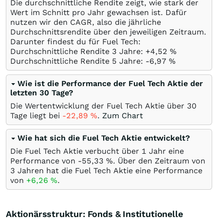
Die durchschnittliche Rendite zeigt, wie stark der
Wert im Schnitt pro Jahr gewachsen ist. Dafür
nutzen wir den CAGR, also die jährliche
Durchschnittsrendite über den jeweiligen Zeitraum.
Darunter findest du für Fuel Tech:
Durchschnittliche Rendite 3 Jahre: +4,52
%
Durchschnittliche Rendite 5 Jahre: -6,97
%
Wie ist die Performance der Fuel Tech Aktie der
letzten 30 Tage?
Die Wertentwicklung der Fuel Tech Aktie über 30
Tage liegt bei
-22,89
%
.
Zum Chart
Wie hat sich die Fuel Tech Aktie entwickelt?
Die Fuel Tech Aktie verbucht über 1 Jahr eine
Performance von -55,33
%
. Über den Zeitraum von
3 Jahren hat die Fuel Tech Aktie eine Performance
von
+6,26
%
.
Aktionärsstruktur: Fonds & Institutionelle