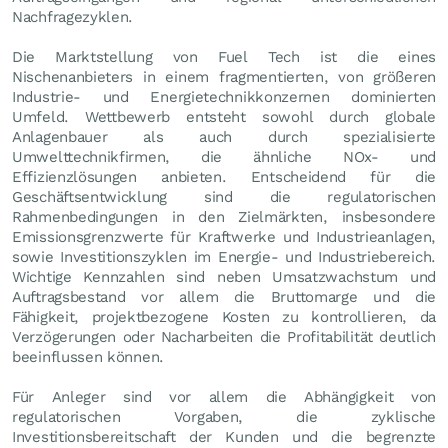
Nachfragezyklen.
Die Marktstellung von Fuel Tech ist die eines
Nischenanbieters in einem fragmentierten, von größeren
Industrie- und Energietechnikkonzernen dominierten
Umfeld. Wettbewerb entsteht sowohl durch globale
Anlagenbauer als auch durch spezialisierte
Umwelttechnikfirmen, die ähnliche NOx- und
Effizienzlösungen anbieten. Entscheidend für die
Geschäftsentwicklung sind die regulatorischen
Rahmenbedingungen in den Zielmärkten, insbesondere
Emissionsgrenzwerte für Kraftwerke und Industrieanlagen,
sowie Investitionszyklen im Energie- und Industriebereich.
Wichtige Kennzahlen sind neben Umsatzwachstum und
Auftragsbestand vor allem die Bruttomarge und die
Fähigkeit, projektbezogene Kosten zu kontrollieren, da
Verzögerungen oder Nacharbeiten die Profitabilität deutlich
beeinflussen können.
Für Anleger sind vor allem die Abhängigkeit von
regulatorischen Vorgaben, die zyklische
Investitionsbereitschaft der Kunden und die begrenzte