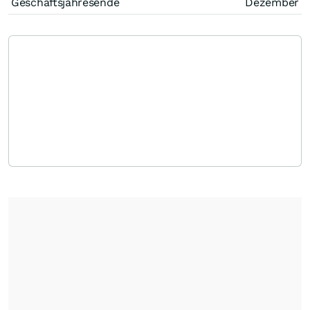
Geschäftsjahresende
Dezember