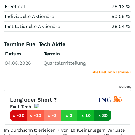
Freefloat
76,13 %
Individuelle Aktionäre
50,09 %
Institutionelle Aktionäre
26,04 %
Termine Fuel Tech Aktie
Datum
Termin
04.08.2026
Quartalsmitteilung
alle Fuel Tech Termine »
Werbung
Long oder Short ?
Fuel Tech
x -30
x -10
x -3
x 3
x 10
x 30
Im Durchschnitt erleiden 7 von 10 Kleinanlegern Verluste