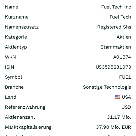
Name
Fuel Tech Inc
Kurzname
Fuel Tech
Namenszusatz
Registered Shs
Kategorie
Aktien
Aktientyp
Stammaktien
WKN
A0LB74
ISIN
US3595231073
Symbol
FUE1
Branche
Sonstige Technologie
Land
USA
Referenzwährung
USD
Aktienanzahl
31,17 Mio.
Marktkapitalisierung
37,90 Mio.
EUR