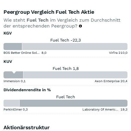
Peergroup Vergleich Fuel Tech Aktie
Wie steht
Fuel Tech
im Vergleich zum Durchschnitt
der entsprechenden Peergroup?
KGV
Fuel Tech -22,3
BOS Better Online Solutions
8,0
VirTra
210,0
KUV
Fuel Tech 1,8
Immersion
0,1
Axon Enterprise
20,4
Dividendenrendite in %
Fuel Tech
PerkinElmer
0,3
Laboratory Of America Holdings
19,3
Aktionärsstruktur