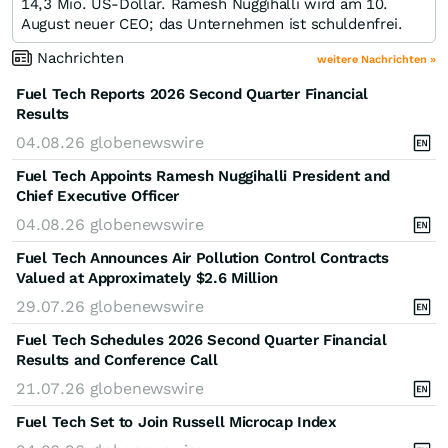
14,3 Mio. US-Dollar. Ramesh Nuggihalli wird am 10.
August neuer CEO; das Unternehmen ist schuldenfrei.
Nachrichten
weitere Nachrichten »
Fuel Tech Reports 2026 Second Quarter Financial
Results
04.08.26
globenewswire
Fuel Tech Appoints Ramesh Nuggihalli President and
Chief Executive Officer
04.08.26
globenewswire
Fuel Tech Announces Air Pollution Control Contracts
Valued at Approximately $2.6 Million
29.07.26
globenewswire
Fuel Tech Schedules 2026 Second Quarter Financial
Results and Conference Call
21.07.26
globenewswire
Fuel Tech Set to Join Russell Microcap Index