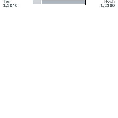
Tief
Hoch
1,2040
1,2160