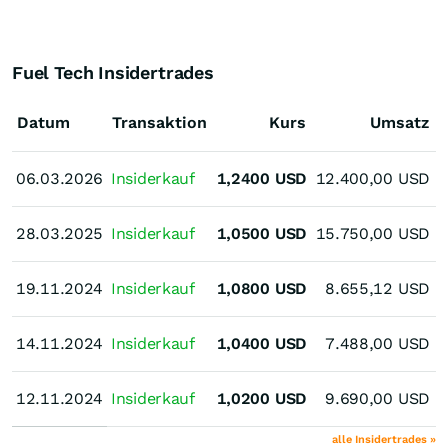
Fuel Tech Insidertrades
Datum
Transaktion
Kurs
Umsatz
06.03.2026
06.03.2026
Insiderkauf
1,2400
USD
12.400,00
USD
V
28.03.2025
28.03.2025
Insiderkauf
1,0500
USD
15.750,00
USD
V
19.11.2024
19.11.2024
Insiderkauf
1,0800
USD
8.655,12
USD
14.11.2024
14.11.2024
Insiderkauf
1,0400
USD
7.488,00
USD
12.11.2024
12.11.2024
Insiderkauf
1,0200
USD
9.690,00
USD
alle Insidertrades »