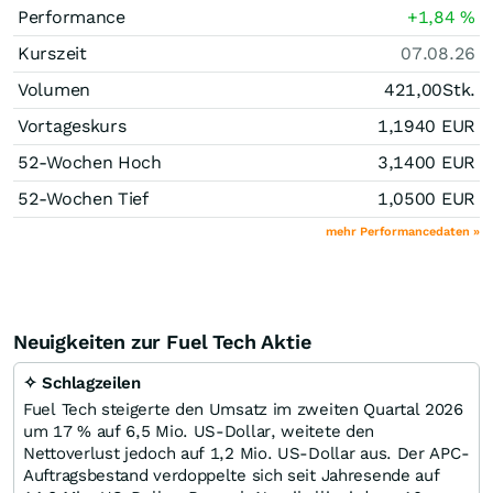
Performance
+1,84
%
Kurszeit
07.08.26
Volumen
421,00
Stk.
Vortageskurs
1,1940
EUR
52-Wochen Hoch
3,1400
EUR
52-Wochen Tief
1,0500
EUR
mehr Performancedaten »
Neuigkeiten zur Fuel Tech Aktie
✧ Schlagzeilen
Fuel Tech steigerte den Umsatz im zweiten Quartal 2026
um 17 % auf 6,5 Mio. US-Dollar, weitete den
Nettoverlust jedoch auf 1,2 Mio. US-Dollar aus. Der APC-
Auftragsbestand verdoppelte sich seit Jahresende auf