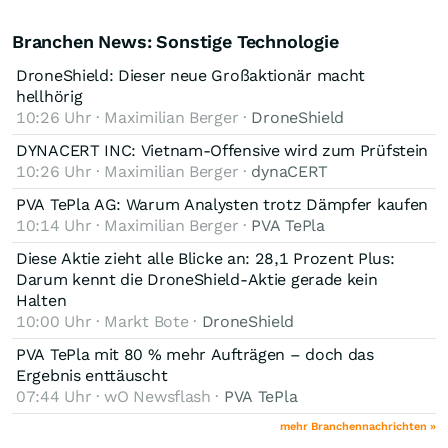
Branchen News: Sonstige Technologie
DroneShield: Dieser neue Großaktionär macht
hellhörig
10:26 Uhr · Maximilian Berger ·
DroneShield
DYNACERT INC: Vietnam-Offensive wird zum Prüfstein
10:26 Uhr · Maximilian Berger ·
dynaCERT
PVA TePla AG: Warum Analysten trotz Dämpfer kaufen
10:14 Uhr · Maximilian Berger ·
PVA TePla
Diese Aktie zieht alle Blicke an: 28,1 Prozent Plus:
Darum kennt die DroneShield-Aktie gerade kein
Halten
10:00 Uhr · Markt Bote ·
DroneShield
PVA TePla mit 80 % mehr Aufträgen – doch das
Ergebnis enttäuscht
07:44 Uhr · wO Newsflash ·
PVA TePla
mehr Branchennachrichten »