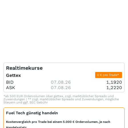
Realtimekurse
Gettex
0 € pro Trade*
BID
07.08.26
1,1920
ASK
07.08.26
1,2220
*ab 500 EUR Ordervolumen über gettex, zzgl. marktüblicher Spreads und
Zuwendungen | ** zzgl. marktüblicher Spreads und Zuwendungen, mögliche
Steuern und ggf. SEC Gebühr
Fuel Tech günstig handeln
Kostenvergleich pro Trade bei einem 5.000 € Ordervolumen, je nach
Handelsplatz