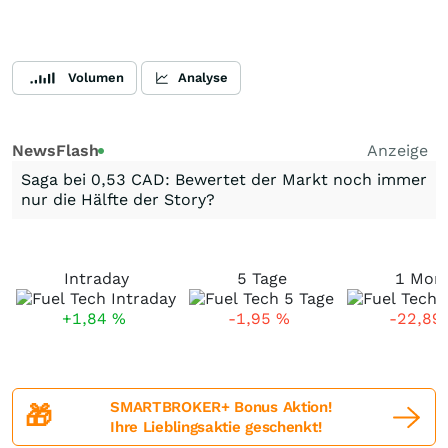
Volumen
Analyse
NewsFlash
Anzeige
Saga bei 0,53 CAD: Bewertet der Markt noch immer
nur die Hälfte der Story?
Intraday
5 Tage
1 Mon
+1,84
%
-1,95
%
-22,89
SMARTBROKER+ Bonus Aktion!
🎁
Ihre Lieblingsaktie geschenkt!