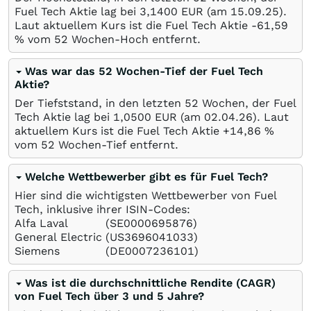
Fuel Tech Aktie lag bei 3,1400
EUR
(am
15.09.25
).
Laut aktuellem Kurs ist die Fuel Tech Aktie -61,59
%
vom 52 Wochen-Hoch entfernt.
Was war das 52 Wochen-Tief der Fuel Tech
Aktie?
Der Tiefststand, in den letzten 52 Wochen, der Fuel
Tech Aktie lag bei 1,0500
EUR
(am
02.04.26
). Laut
aktuellem Kurs ist die Fuel Tech Aktie +14,86
%
vom 52 Wochen-Tief entfernt.
Welche Wettbewerber gibt es für Fuel Tech?
Hier sind die wichtigsten Wettbewerber von Fuel
Tech, inklusive ihrer ISIN-Codes:
Alfa Laval
(SE0000695876)
General Electric
(US3696041033)
Siemens
(DE0007236101)
Was ist die durchschnittliche Rendite (CAGR)
von Fuel Tech über 3 und 5 Jahre?