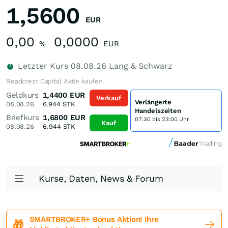
1,5600
EUR
0,00
0,0000
%
EUR
Letzter Kurs
08.08.26
Lang & Schwarz
Readcrest Capital Aktie kaufen
Geldkurs
1,4400
EUR
Verkauf
Verlängerte
08.08.26
6.944
STK
Handelszeiten
Briefkurs
1,6800
EUR
07:30 bis 23:00 Uhr
Kauf
08.08.26
6.944
STK
Kurse, Daten, News & Forum
SMARTBROKER+ Bonus Aktion! Ihre
🎁