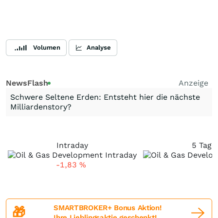
Volumen
Analyse
NewsFlash
Anzeige
Schwere Seltene Erden: Entsteht hier die nächste
Milliardenstory?
Intraday
5 Tage
-1,83
%
SMARTBROKER+ Bonus Aktion!
🎁
Ihre Lieblingsaktie geschenkt!