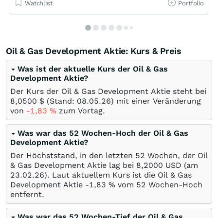
Watchlist
Portfolio
Oil & Gas Development Aktie: Kurs & Preis
Was ist der aktuelle Kurs der Oil & Gas
Development Aktie?
Der Kurs der Oil & Gas Development Aktie steht bei
8,0500
$
(Stand:
08.05.26
) mit einer Veränderung
von
-1,83
%
zum Vortag.
Was war das 52 Wochen-Hoch der Oil & Gas
Development Aktie?
Der Höchststand, in den letzten 52 Wochen, der Oil
& Gas Development Aktie lag bei 8,2000
USD
(am
23.02.26
). Laut aktuellem Kurs ist die Oil & Gas
Development Aktie -1,83
%
vom 52 Wochen-Hoch
entfernt.
Was war das 52 Wochen-Tief der Oil & Gas