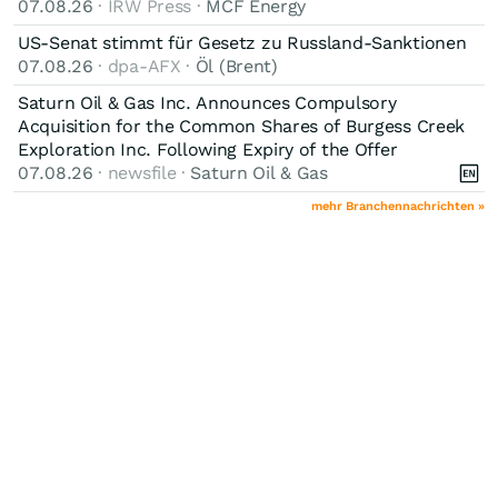
07.08.26
· IRW Press ·
MCF Energy
US-Senat stimmt für Gesetz zu Russland-Sanktionen
07.08.26
· dpa-AFX ·
Öl (Brent)
Saturn Oil & Gas Inc. Announces Compulsory
Acquisition for the Common Shares of Burgess Creek
Exploration Inc. Following Expiry of the Offer
07.08.26
· newsfile ·
Saturn Oil & Gas
mehr Branchennachrichten »