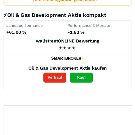
⚡Oil & Gas Development Aktie kompakt
Jahresperformance
Performance 3 Monate
+61,00
%
-1,83
%
wallstreetONLINE Bewertung
⭐
⭐
⭐
⭐
Oil & Gas Development
Aktie kaufen
Verkauf
Kauf