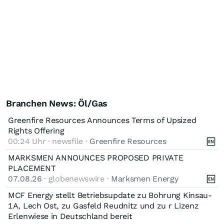
Branchen News: Öl/Gas
Greenfire Resources Announces Terms of Upsized
Rights Offering
00:24 Uhr · newsfile ·
Greenfire Resources
MARKSMEN ANNOUNCES PROPOSED PRIVATE
PLACEMENT
07.08.26
· globenewswire ·
Marksmen Energy
MCF Energy stellt Betriebsupdate zu Bohrung Kinsau-
1A, Lech Ost, zu Gasfeld Reudnitz und zu r Lizenz
Erlenwiese in Deutschland bereit