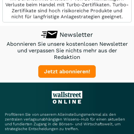
Verluste beim Handel mit Turbo-Zertifikaten. Turbo-
Zertifikate sind hoch risikoreiche Produkte und
nicht für langfristige Anlagestrategien geeignet.
Newsletter
Abonnieren Sie unsere kostenlosen Newsletter
und verpassen Sie nichts mehr aus der
Redaktion
Jetzt abonnieren!
Profitieren Sie von unserem Alleinstellungsmerkmal als den
zentralen verlagsunabhängigen Wissens-Hub für einen aktuellen
und fundierten Zugang in die Börsen- und Wirtschaftswelt, um
strategische Entscheidungen zu treffen.