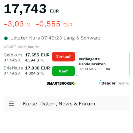
17,743
EUR
-3,03
-0,555
%
EUR
Letzter Kurs
07:49:23
Lang & Schwarz
ASMPT Aktie kaufen
Geldkurs
17,655
EUR
Verkauf
Verlängerte
07:49:23
4.394
STK
Handelszeiten
Briefkurs
17,830
EUR
07:30 bis 23:00 Uhr
Kauf
07:49:23
4.394
STK
Kurse, Daten, News & Forum