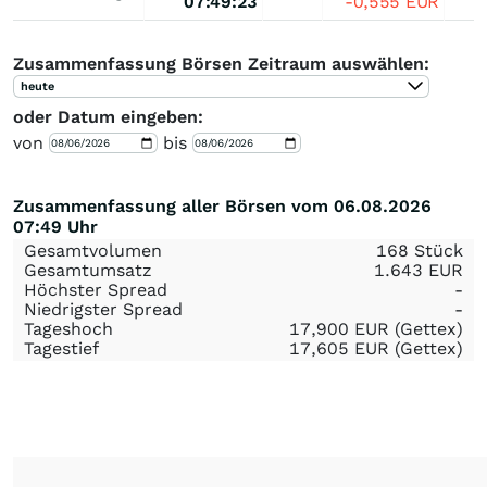
07:49:23
-0,555
EUR
Zusammenfassung Börsen Zeitraum auswählen:
heute
oder Datum eingeben:
von
bis
Zusammenfassung aller Börsen vom 06.08.2026
07:49 Uhr
Gesamtvolumen
168 Stück
Gesamtumsatz
1.643
EUR
Höchster Spread
-
Niedrigster Spread
-
Tageshoch
17,900
EUR
(Gettex)
Tagestief
17,605
EUR
(Gettex)