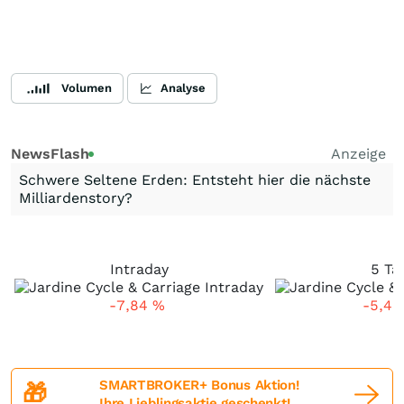
Volumen
Analyse
NewsFlash
Anzeige
Schwere Seltene Erden: Entsteht hier die nächste
Milliardenstory?
Intraday
5 Ta
-7,84
%
-5,4
SMARTBROKER+ Bonus Aktion!
🎁
Ihre Lieblingsaktie geschenkt!