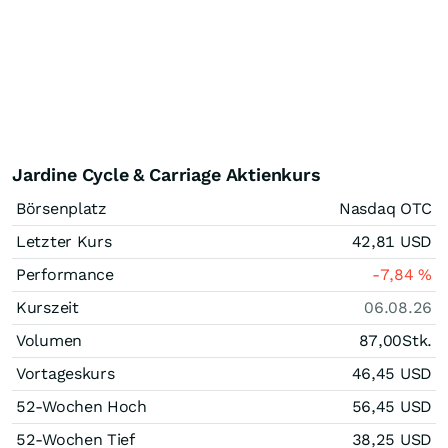
Jardine Cycle & Carriage Aktienkurs
Börsenplatz
Nasdaq OTC
Letzter Kurs
42,81
USD
Performance
-7,84
%
Kurszeit
06.08.26
Volumen
87,00
Stk.
Vortageskurs
46,45
USD
52-Wochen Hoch
56,45
USD
52-Wochen Tief
38,25
USD