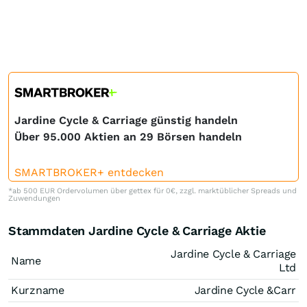
Jardine Cycle & Carriage günstig handeln
Über 95.000 Aktien an 29 Börsen handeln
SMARTBROKER+ entdecken
*ab 500 EUR Ordervolumen über gettex für 0€, zzgl. marktüblicher Spreads und
Zuwendungen
Stammdaten Jardine Cycle & Carriage Aktie
Jardine Cycle & Carriage
Name
Ltd
Kurzname
Jardine Cycle &Carr