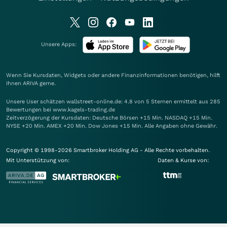
Unsere Apps:
Wenn Sie Kursdaten, Widgets oder andere Finanzinformationen benötigen, hilft
Ihnen
ARIVA
gerne.
Unsere User schätzen wallstreet-online.de: 4.8 von 5 Sternen ermittelt aus 285
Bewertungen bei www.kagels-trading.de
Zeitverzögerung der Kursdaten: Deutsche Börsen +15 Min. NASDAQ +15 Min.
NYSE +20 Min. AMEX +20 Min. Dow Jones +15 Min. Alle Angaben ohne Gewähr.
Copyright © 1998-2026 Smartbroker Holding AG - Alle Rechte vorbehalten.
Mit Unterstützung von:
Daten & Kurse von: