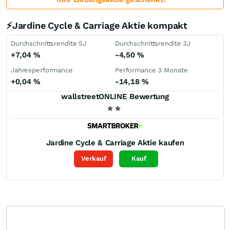
⚡Jardine Cycle & Carriage Aktie kompakt
Durchschnittsrendite 5J
Durchschnittsrendite 3J
+7,04
%
-4,50
%
Jahresperformance
Performance 3 Monate
+0,04
%
-14,18
%
wallstreetONLINE Bewertung
⭐
⭐
Jardine Cycle & Carriage
Aktie kaufen
Verkauf
Kauf