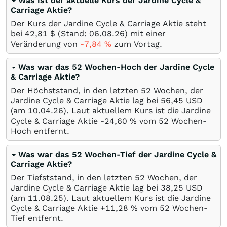
Was ist der aktuelle Kurs der Jardine Cycle &
Carriage Aktie?
Der Kurs der Jardine Cycle & Carriage Aktie steht
bei 42,81
$
(Stand:
06.08.26
) mit einer
Veränderung von
-7,84
%
zum Vortag.
Was war das 52 Wochen-Hoch der Jardine Cycle
& Carriage Aktie?
Der Höchststand, in den letzten 52 Wochen, der
Jardine Cycle & Carriage Aktie lag bei 56,45
USD
(am
10.04.26
). Laut aktuellem Kurs ist die Jardine
Cycle & Carriage Aktie -24,60
%
vom 52 Wochen-
Hoch entfernt.
Was war das 52 Wochen-Tief der Jardine Cycle &
Carriage Aktie?
Der Tiefststand, in den letzten 52 Wochen, der
Jardine Cycle & Carriage Aktie lag bei 38,25
USD
(am
11.08.25
). Laut aktuellem Kurs ist die Jardine
Cycle & Carriage Aktie +11,28
%
vom 52 Wochen-
Tief entfernt.