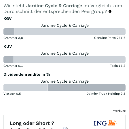
Wie steht
Jardine Cycle & Carriage
im Vergleich zum
Durchschnitt der entsprechenden Peergroup?
KGV
Jardine Cycle & Carriage
Grammer
3,8
Genuine Parts
261,6
KUV
Jardine Cycle & Carriage
Grammer
0,1
Tesla
16,8
Dividendenrendite in %
Jardine Cycle & Carriage
Visteon
0,5
Daimler Truck Holding
9,5
Werbung
Long oder Short ?