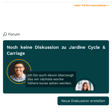
mehr Performancedaten »
Forum
Noch keine Diskussion zu Jardine Cycle &
Carriage
Neue Diskussion erstellen