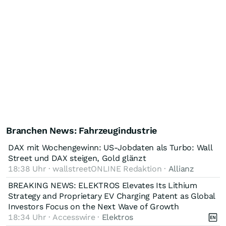
Branchen News: Fahrzeugindustrie
DAX mit Wochengewinn: US-Jobdaten als Turbo: Wall
Street und DAX steigen, Gold glänzt
18:38 Uhr · wallstreetONLINE Redaktion ·
Allianz
BREAKING NEWS: ELEKTROS Elevates Its Lithium
Strategy and Proprietary EV Charging Patent as Global
Investors Focus on the Next Wave of Growth
18:34 Uhr · Accesswire ·
Elektros