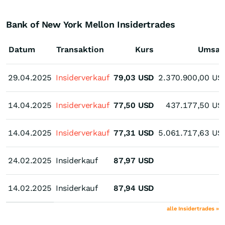
Bank of New York Mellon Insidertrades
Datum
Transaktion
Kurs
Umsat
29.04.2025
29.04.2025
Insiderverkauf
79,03
USD
2.370.900,00
US
14.04.2025
14.04.2025
Insiderverkauf
77,50
USD
437.177,50
US
14.04.2025
14.04.2025
Insiderverkauf
77,31
USD
5.061.717,63
US
24.02.2025
24.02.2025
Insiderkauf
87,97
USD
14.02.2025
14.02.2025
Insiderkauf
87,94
USD
alle Insidertrades »