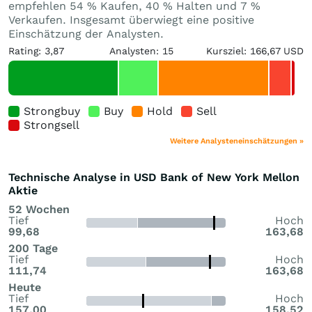
empfehlen 54 % Kaufen, 40 % Halten und 7 %
Verkaufen. Insgesamt überwiegt eine positive
Einschätzung der Analysten.
Rating: 3,87
Analysten: 15
Kursziel: 166,67 USD
Strongbuy
Buy
Hold
Sell
Strongsell
Weitere Analysteneinschätzungen »
Technische Analyse in USD Bank of New York Mellon
Aktie
52 Wochen
Tief
Hoch
99,68
163,68
200 Tage
Tief
Hoch
111,74
163,68
Heute
Tief
Hoch
157,00
158,52