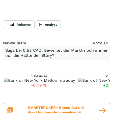
Volumen
Analyse
NewsFlash
Anzeige
Saga bei 0,53 CAD: Bewertet der Markt noch immer
nur die Hälfte der Story?
Intraday
5 T
-0,76
%
+0,
SMARTBROKER+ Bonus Aktion!
🎁
Ihre Lieblingsaktie geschenkt!