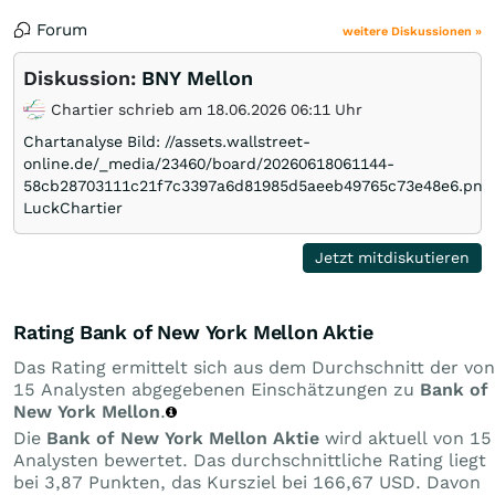
Forum
weitere Diskussionen »
Diskussion:
BNY Mellon
Chartier schrieb am 18.06.2026 06:11 Uhr
Chartanalyse Bild: //assets.wallstreet-
online.de/_media/23460/board/20260618061144-
58cb28703111c21f7c3397a6d81985d5aeeb49765c73e48e6.png
LuckChartier
Jetzt mitdiskutieren
Rating Bank of New York Mellon Aktie
Das Rating ermittelt sich aus dem Durchschnitt der von
15 Analysten abgegebenen Einschätzungen zu
Bank of
New York Mellon
.
Die
Bank of New York Mellon Aktie
wird aktuell von 15
Analysten bewertet. Das durchschnittliche Rating liegt
bei 3,87 Punkten, das Kursziel bei 166,67 USD. Davon