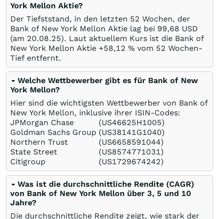
York Mellon Aktie?
Der Tiefststand, in den letzten 52 Wochen, der
Bank of New York Mellon Aktie lag bei 99,68
USD
(am
20.08.25
). Laut aktuellem Kurs ist die Bank of
New York Mellon Aktie +58,12
%
vom 52 Wochen-
Tief entfernt.
Welche Wettbewerber gibt es für Bank of New
York Mellon?
Hier sind die wichtigsten Wettbewerber von Bank of
New York Mellon, inklusive ihrer ISIN-Codes:
JPMorgan Chase
(US46625H1005)
Goldman Sachs Group
(US38141G1040)
Northern Trust
(US6658591044)
State Street
(US8574771031)
Citigroup
(US1729674242)
Was ist die durchschnittliche Rendite (CAGR)
von Bank of New York Mellon über 3, 5 und 10
Jahre?
Die durchschnittliche Rendite zeigt, wie stark der