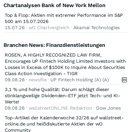
Chartanalysen Bank of New York Mellon
Top & Flop: Aktien mit extremer Performance im S&P
500 am 15.07.2026
15.07.26
· wO Chartvergleich ·
Akamai Technologies
Branchen News: Finanzdienstleistungen
ROSEN, A HIGHLY RECOGNIZED LAW FIRM,
Encourages UP Fintech Holding Limited Investors with
Losses in Excess of $100K to Inquire About Securities
Class Action Investigation - TIGR
09.08.26
· newsfile ·
UP Fintech Holding (A) (A)
3,1 % und hohe Qualität: Darum schlägt dieser
stinklangweilige Dividenden-ETF jetzt Tech- und KI-
Werte!
09.08.26
· wallstreetONLINE Redaktion ·
Dow Jones
Top-Artikel der Kalenderwoche 32/26 auf wallstreet-
online.de und heißdiskutierte Aktien der wO
Community