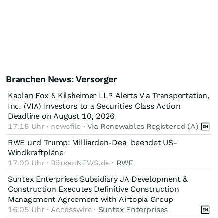
Branchen News: Versorger
Kaplan Fox & Kilsheimer LLP Alerts Via Transportation,
Inc. (VIA) Investors to a Securities Class Action
Deadline on August 10, 2026
17:15 Uhr · newsfile ·
Via Renewables Registered (A)
RWE und Trump: Milliarden-Deal beendet US-
Windkraftpläne
17:00 Uhr · BörsenNEWS.de ·
RWE
Suntex Enterprises Subsidiary JA Development &
Construction Executes Definitive Construction
Management Agreement with Airtopia Group
16:05 Uhr · Accesswire ·
Suntex Enterprises