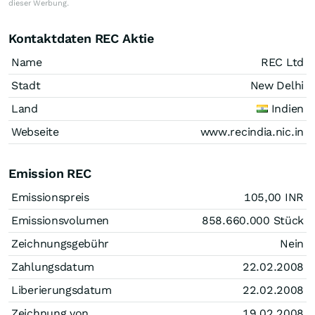
dieser Werbung.
Kontaktdaten REC Aktie
Name
REC Ltd
Stadt
New Delhi
Land
Indien
Webseite
www.recindia.nic.in
Emission REC
Emissionspreis
105,00
INR
Emissionsvolumen
858.660.000
Stück
Zeichnungsgebühr
Nein
Zahlungsdatum
22.02.2008
Liberierungsdatum
22.02.2008
Zeichnung von
19.02.2008