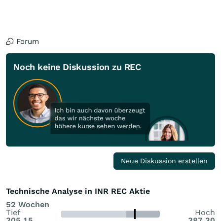
Forum
Noch keine Diskussion zu REC
Neue Diskussion erstellen
Technische Analyse in INR REC Aktie
52 Wochen
Tief
Hoch
305,15
387,30