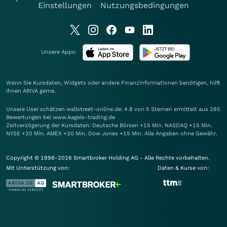
Einstellungen
Nutzungsbedingungen
Unsere Apps:
Wenn Sie Kursdaten, Widgets oder andere Finanzinformationen benötigen, hilft
Ihnen
ARIVA
gerne.
Unsere User schätzen wallstreet-online.de: 4.8 von 5 Sternen ermittelt aus 285
Bewertungen bei www.kagels-trading.de
Zeitverzögerung der Kursdaten: Deutsche Börsen +15 Min. NASDAQ +15 Min.
NYSE +20 Min. AMEX +20 Min. Dow Jones +15 Min. Alle Angaben ohne Gewähr.
Copyright © 1998-2026 Smartbroker Holding AG - Alle Rechte vorbehalten.
Mit Unterstützung von:
Daten & Kurse von: