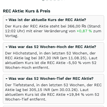
REC Aktie: Kurs & Preis
Was ist der aktuelle Kurs der REC Aktie?
Der Kurs der REC Aktie steht bei 366,00
₨
(Stand:
12:02 Uhr) mit einer Veränderung von
+0,87
%
zum
Vortag.
Was war das 52 Wochen-Hoch der REC Aktie?
Der Höchststand, in den letzten 52 Wochen, der
REC Aktie lag bei 387,30
INR
(am
11.08.25
). Laut
aktuellem Kurs ist die REC Aktie -5,50
%
vom 52
Wochen-Hoch entfernt.
Was war das 52 Wochen-Tief der REC Aktie?
Der Tiefststand, in den letzten 52 Wochen, der REC
Aktie lag bei 305,15
INR
(am
30.03.26
). Laut
aktuellem Kurs ist die REC Aktie +19,94
%
vom 52
Wochen-Tief entfernt.