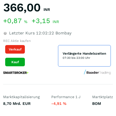
366,00
INR
+0,87
+3,15
%
INR
Letzter Kurs
12:02:22
Bombay
REC Aktie kaufen
Verkauf
Verlängerte Handelszeiten
07:30 bis 23:00 Uhr
Kauf
Marktkapitalisierung
Performance 1 J
Martktplatz
8,70 Mrd.
EUR
-4,91
%
BOM