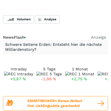
Volumen
Analyse
NewsFlash
Anzeige
Schwere Seltene Erden: Entsteht hier die nächste
Milliardenstory?
Intraday
5 Tage
1 Monat
+0,87
%
-1,96
%
+2,75
%
+1
SMARTBROKER+ Bonus Aktion!
🎁
Ihre Lieblingsaktie geschenkt!