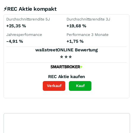
⚡REC Aktie kompakt
Durchschnittsrendite 5J
Durchschnittsrendite 3J
+25,35
%
+19,68
%
Jahresperformance
Performance 3 Monate
-4,91
%
+1,75
%
wallstreetONLINE Bewertung
⭐
⭐
⭐
REC
Aktie kaufen
Verkauf
Kauf