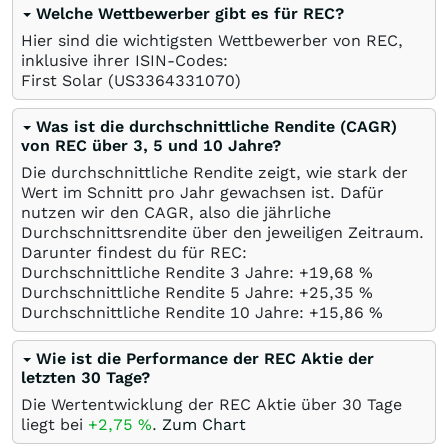
Welche Wettbewerber gibt es für REC?
Hier sind die wichtigsten Wettbewerber von REC,
inklusive ihrer ISIN-Codes:
First Solar
(US3364331070)
Was ist die durchschnittliche Rendite (CAGR)
von REC über 3, 5 und 10 Jahre?
Die durchschnittliche Rendite zeigt, wie stark der
Wert im Schnitt pro Jahr gewachsen ist. Dafür
nutzen wir den CAGR, also die jährliche
Durchschnittsrendite über den jeweiligen Zeitraum.
Darunter findest du für REC:
Durchschnittliche Rendite 3 Jahre: +19,68
%
Durchschnittliche Rendite 5 Jahre: +25,35
%
Durchschnittliche Rendite 10 Jahre: +15,86
%
Wie ist die Performance der REC Aktie der
letzten 30 Tage?
Die Wertentwicklung der REC Aktie über 30 Tage
liegt bei
+2,75
%
.
Zum Chart