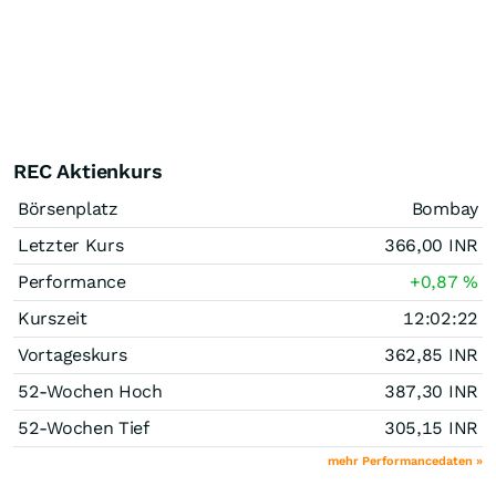
REC Aktienkurs
Börsenplatz
Bombay
Letzter Kurs
366,00
INR
Performance
+0,87
%
Kurszeit
12:02:22
Vortageskurs
362,85
INR
52-Wochen Hoch
387,30
INR
52-Wochen Tief
305,15
INR
mehr Performancedaten »