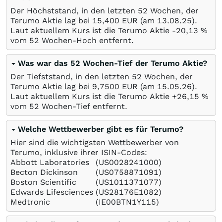
Der Höchststand, in den letzten 52 Wochen, der
Terumo Aktie lag bei 15,400
EUR
(am
13.08.25
).
Laut aktuellem Kurs ist die Terumo Aktie -20,13
%
vom 52 Wochen-Hoch entfernt.
Was war das 52 Wochen-Tief der Terumo Aktie?
Der Tiefststand, in den letzten 52 Wochen, der
Terumo Aktie lag bei 9,7500
EUR
(am
15.05.26
).
Laut aktuellem Kurs ist die Terumo Aktie +26,15
%
vom 52 Wochen-Tief entfernt.
Welche Wettbewerber gibt es für Terumo?
Hier sind die wichtigsten Wettbewerber von
Terumo, inklusive ihrer ISIN-Codes:
Abbott Laboratories
(US0028241000)
Becton Dickinson
(US0758871091)
Boston Scientific
(US1011371077)
Edwards Lifesciences
(US28176E1082)
Medtronic
(IE00BTN1Y115)