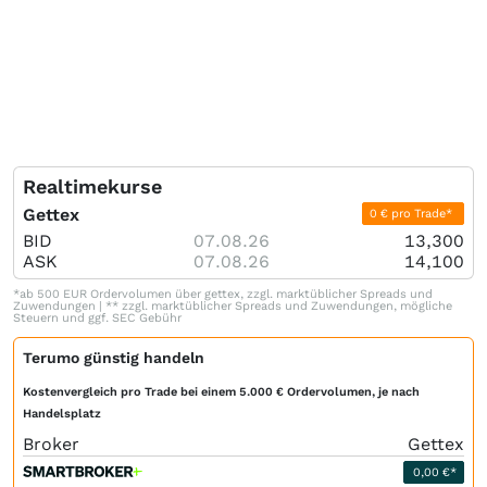
Realtimekurse
Gettex
0 € pro Trade*
BID
07.08.26
13,300
ASK
07.08.26
14,100
*ab 500 EUR Ordervolumen über gettex, zzgl. marktüblicher Spreads und
Zuwendungen | ** zzgl. marktüblicher Spreads und Zuwendungen, mögliche
Steuern und ggf. SEC Gebühr
Terumo günstig handeln
Kostenvergleich pro Trade bei einem 5.000 € Ordervolumen, je nach
Handelsplatz
Broker
Gettex
0,00 €*