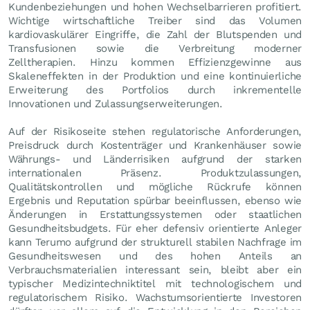
Kundenbeziehungen und hohen Wechselbarrieren profitiert.
Wichtige wirtschaftliche Treiber sind das Volumen
kardiovaskulärer Eingriffe, die Zahl der Blutspenden und
Transfusionen sowie die Verbreitung moderner
Zelltherapien. Hinzu kommen Effizienzgewinne aus
Skaleneffekten in der Produktion und eine kontinuierliche
Erweiterung des Portfolios durch inkrementelle
Innovationen und Zulassungserweiterungen.
Auf der Risikoseite stehen regulatorische Anforderungen,
Preisdruck durch Kostenträger und Krankenhäuser sowie
Währungs- und Länderrisiken aufgrund der starken
internationalen Präsenz. Produktzulassungen,
Qualitätskontrollen und mögliche Rückrufe können
Ergebnis und Reputation spürbar beeinflussen, ebenso wie
Änderungen in Erstattungssystemen oder staatlichen
Gesundheitsbudgets. Für eher defensiv orientierte Anleger
kann Terumo aufgrund der strukturell stabilen Nachfrage im
Gesundheitswesen und des hohen Anteils an
Verbrauchsmaterialien interessant sein, bleibt aber ein
typischer Medizintechniktitel mit technologischem und
regulatorischem Risiko. Wachstumsorientierte Investoren