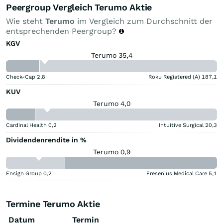
Peergroup Vergleich Terumo Aktie
Wie steht
Terumo
im Vergleich zum Durchschnitt der
entsprechenden Peergroup?
KGV
Terumo 35,4
Check-Cap
2,8
Roku Registered (A)
187,1
KUV
Terumo 4,0
Cardinal Health
0,2
Intuitive Surgical
20,3
Dividendenrendite in %
Terumo 0,9
Ensign Group
0,2
Fresenius Medical Care
5,1
Termine Terumo Aktie
Datum
Termin