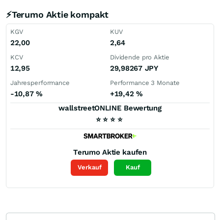
⚡Terumo Aktie kompakt
KGV
KUV
22,00
2,64
KCV
Dividende pro Aktie
12,95
29,98267
JPY
Jahresperformance
Performance 3 Monate
-10,87
%
+19,42
%
wallstreetONLINE Bewertung
⭐
⭐
⭐
⭐
Terumo
Aktie kaufen
Verkauf
Kauf