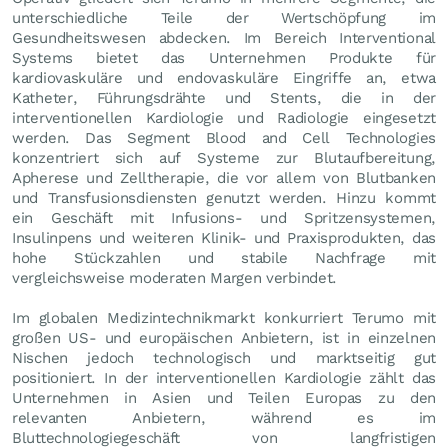
unterschiedliche Teile der Wertschöpfung im
Gesundheitswesen abdecken. Im Bereich Interventional
Systems bietet das Unternehmen Produkte für
kardiovaskuläre und endovaskuläre Eingriffe an, etwa
Katheter, Führungsdrähte und Stents, die in der
interventionellen Kardiologie und Radiologie eingesetzt
werden. Das Segment Blood and Cell Technologies
konzentriert sich auf Systeme zur Blutaufbereitung,
Apherese und Zelltherapie, die vor allem von Blutbanken
und Transfusionsdiensten genutzt werden. Hinzu kommt
ein Geschäft mit Infusions- und Spritzensystemen,
Insulinpens und weiteren Klinik- und Praxisprodukten, das
hohe Stückzahlen und stabile Nachfrage mit
vergleichsweise moderaten Margen verbindet.
Im globalen Medizintechnikmarkt konkurriert Terumo mit
großen US- und europäischen Anbietern, ist in einzelnen
Nischen jedoch technologisch und marktseitig gut
positioniert. In der interventionellen Kardiologie zählt das
Unternehmen in Asien und Teilen Europas zu den
relevanten Anbietern, während es im
Bluttechnologiegeschäft von langfristigen