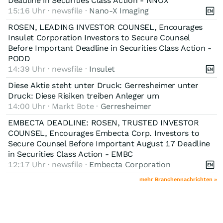
Deadline in Securities Class Action - NNOX
15:16 Uhr · newsfile ·
Nano-X Imaging
ROSEN, LEADING INVESTOR COUNSEL, Encourages
Insulet Corporation Investors to Secure Counsel
Before Important Deadline in Securities Class Action -
PODD
14:39 Uhr · newsfile ·
Insulet
Diese Aktie steht unter Druck: Gerresheimer unter
Druck: Diese Risiken treiben Anleger um
14:00 Uhr · Markt Bote ·
Gerresheimer
EMBECTA DEADLINE: ROSEN, TRUSTED INVESTOR
COUNSEL, Encourages Embecta Corp. Investors to
Secure Counsel Before Important August 17 Deadline
in Securities Class Action - EMBC
12:17 Uhr · newsfile ·
Embecta Corporation
mehr Branchennachrichten »