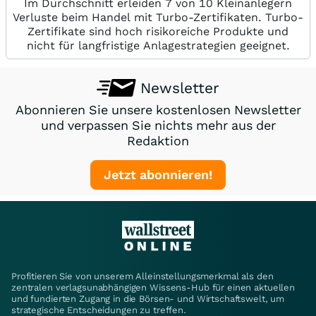
Im Durchschnitt erleiden 7 von 10 Kleinanlegern
Verluste beim Handel mit Turbo-Zertifikaten. Turbo-
Zertifikate sind hoch risikoreiche Produkte und
nicht für langfristige Anlagestrategien geeignet.
Newsletter
Abonnieren Sie unsere kostenlosen Newsletter
und verpassen Sie nichts mehr aus der
Redaktion
Jetzt abonnieren!
Profitieren Sie von unserem Alleinstellungsmerkmal als den
zentralen verlagsunabhängigen Wissens-Hub für einen aktuellen
und fundierten Zugang in die Börsen- und Wirtschaftswelt, um
strategische Entscheidungen zu treffen.