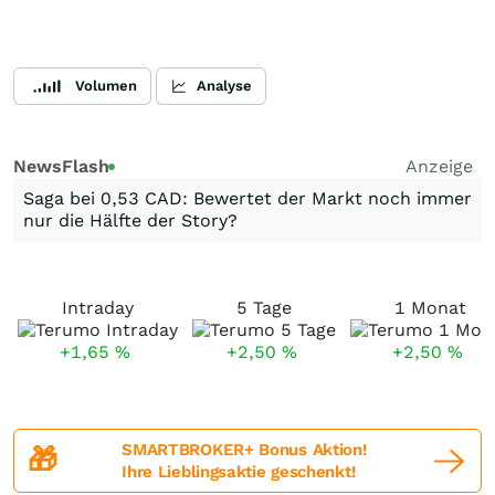
Volumen
Analyse
NewsFlash
Anzeige
Saga bei 0,53 CAD: Bewertet der Markt noch immer
nur die Hälfte der Story?
Intraday
5 Tage
1 Monat
+1,65
%
+2,50
%
+2,50
%
SMARTBROKER+ Bonus Aktion!
🎁
Ihre Lieblingsaktie geschenkt!