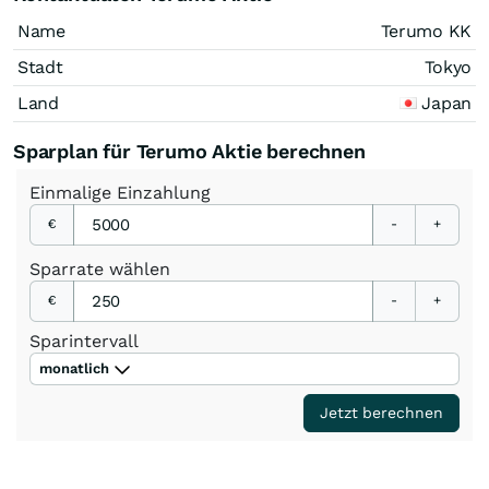
Name
Terumo KK
Stadt
Tokyo
Land
Japan
Sparplan für Terumo Aktie berechnen
Einmalige
Einzahlung
€
-
+
Sparrate
wählen
€
-
+
Sparintervall
monatlich
Jetzt berechnen