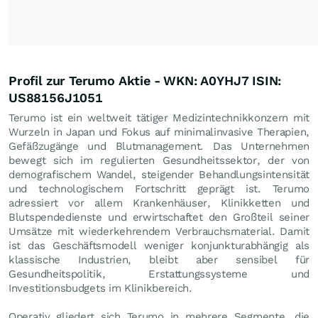
Profil zur Terumo Aktie - WKN: A0YHJ7 ISIN:
US88156J1051
Terumo ist ein weltweit tätiger Medizintechnikkonzern mit
Wurzeln in Japan und Fokus auf minimalinvasive Therapien,
Gefäßzugänge und Blutmanagement. Das Unternehmen
bewegt sich im regulierten Gesundheitssektor, der von
demografischem Wandel, steigender Behandlungsintensität
und technologischem Fortschritt geprägt ist. Terumo
adressiert vor allem Krankenhäuser, Klinikketten und
Blutspendedienste und erwirtschaftet den Großteil seiner
Umsätze mit wiederkehrendem Verbrauchsmaterial. Damit
ist das Geschäftsmodell weniger konjunkturabhängig als
klassische Industrien, bleibt aber sensibel für
Gesundheitspolitik, Erstattungssysteme und
Investitionsbudgets im Klinikbereich.
Operativ gliedert sich Terumo in mehrere Segmente, die