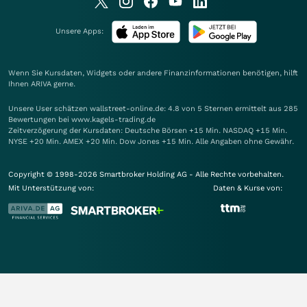
Unsere Apps:
Wenn Sie Kursdaten, Widgets oder andere Finanzinformationen benötigen, hilft
Ihnen
ARIVA
gerne.
Unsere User schätzen wallstreet-online.de: 4.8 von 5 Sternen ermittelt aus 285
Bewertungen bei www.kagels-trading.de
Zeitverzögerung der Kursdaten: Deutsche Börsen +15 Min. NASDAQ +15 Min.
NYSE +20 Min. AMEX +20 Min. Dow Jones +15 Min. Alle Angaben ohne Gewähr.
Copyright © 1998-2026 Smartbroker Holding AG - Alle Rechte vorbehalten.
Mit Unterstützung von:
Daten & Kurse von: