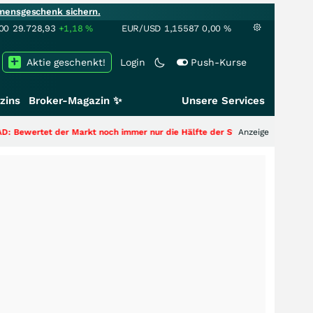
mensgeschenk sichern.
00
29.728,93
+1,18
%
EUR/USD
1,15587
0,00
%
Aktie geschenkt!
Login
Push-Kurse
zins
Broker-Magazin ✨
Unsere Services
 der Markt noch immer nur die Hälfte der Story?
+++
Anzeige