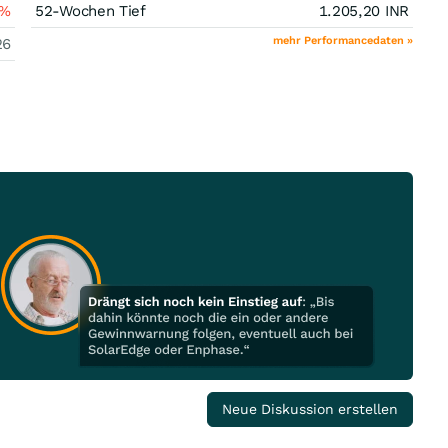
%
52-Wochen Tief
1.205,20
INR
mehr Performancedaten »
26
Neue Diskussion erstellen