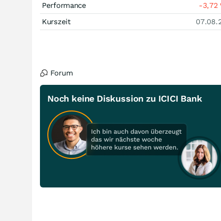
Performance
-3,72
Kurszeit
07.08.
Forum
Noch keine Diskussion zu ICICI Bank