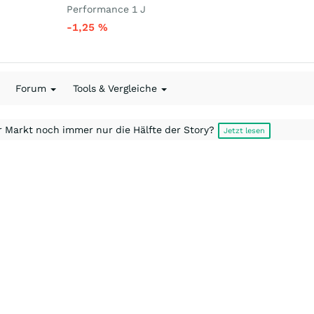
Performance 1 J
-1,25
%
Forum
Tools & Vergleiche
r Markt noch immer nur die Hälfte der Story?
Jetzt lesen