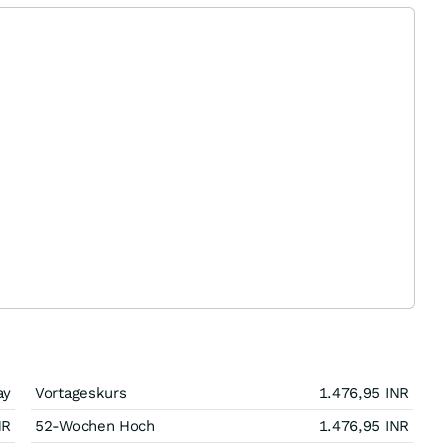
ay
Vortageskurs
1.476,95
INR
NR
52-Wochen Hoch
1.476,95
INR