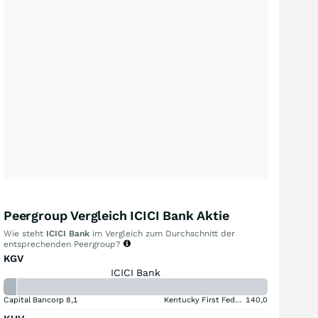
Peergroup Vergleich ICICI Bank Aktie
Wie steht
ICICI Bank
im Vergleich zum Durchschnitt der
entsprechenden Peergroup?
KGV
ICICI Bank
Capital Bancorp
8,1
Kentucky First Federal Bancorp
140,0