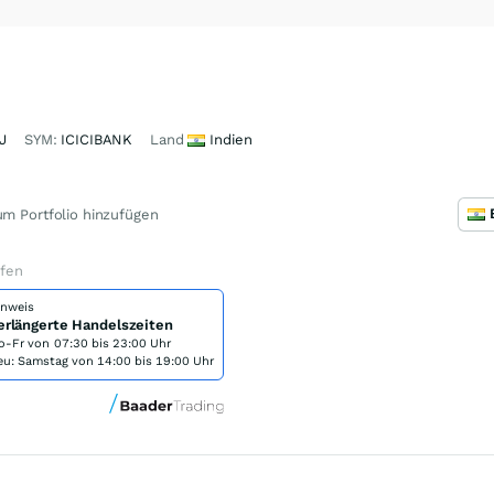
J
SYM:
ICICIBANK
Land
Indien
m Portfolio hinzufügen
ufen
inweis
erlängerte Handelszeiten
o-Fr von
07:30 bis 23:00 Uhr
eu: Samstag von 14:00 bis 19:00 Uhr