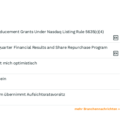
ucement Grants Under Nasdaq Listing Rule 5635(c)(4)
uarter Financial Results and Share Repurchase Program
t mich optimistisch
 ein
 übernimmt Aufsichtsratsvorsitz
mehr Branchennachrichten »