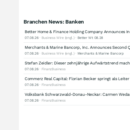
Branchen News: Banken
Better Home & Finance Holding Company Announces Ind
07.08.26
· Business Wire (engl.) ·
Better Wt 08.28
Merchants & Marine Bancorp, Inc. Announces Second Q
07.08.26
· Business Wire (engl.) ·
Merchants & Marine Bancorp
Stefan Zeidler: Dieser zehnjährige Aufwärtstrend mach
07.08.26
· FinanzBusiness
Commerz Real Capital: Florian Becker springt als Leiter
07.08.26
· FinanzBusiness
Volksbank Schwarzwald-Donau-Neckar: Carmen Wedam
07.08.26
· FinanzBusiness