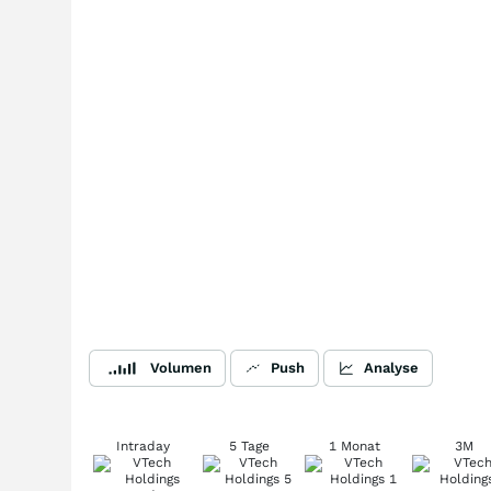
Volumen
Push
Analyse
Intraday
5 Tage
1 Monat
3M