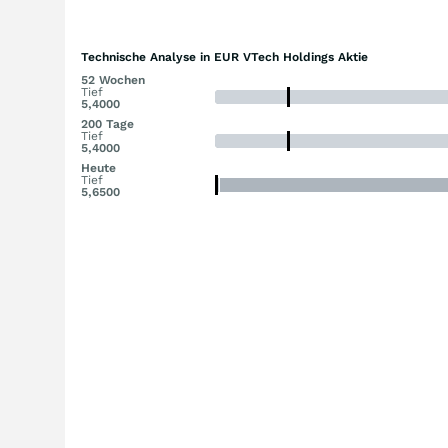
Technische Analyse in EUR VTech Holdings Aktie
52 Wochen
Tief
5,4000
200 Tage
Tief
5,4000
Heute
Tief
5,6500