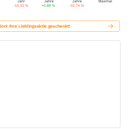
-10,32
%
+0,89
%
-32,74
%
! Ihre Lieblingsaktie geschenkt!