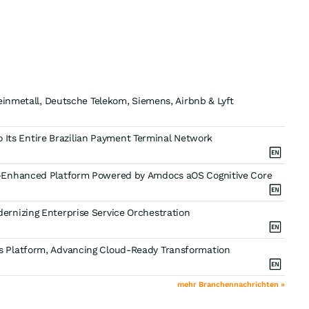
einmetall, Deutsche Telekom, Siemens, Airbnb & Lyft
to Its Entire Brazilian Payment Terminal Network
I-Enhanced Platform Powered by Amdocs aOS Cognitive Core
rnizing Enterprise Service Orchestration
 Platform, Advancing Cloud-Ready Transformation
mehr Branchennachrichten »