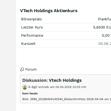
VTech Holdings Aktienkurs
Börsenplatz
Frankfu
Letzter Kurs
5,6500
E
Performance
0,00
Kurszeit
05.08.
Forum
Diskussion:
Vtech Holdings
R-BgO schrieb am 04.04.2019 14:03 Uhr
kam heute
Bild: 3595_20190404140340_Bildschirmfoto 2019-04-04 um 