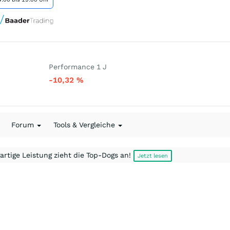
Performance 1 J
-10,32
%
Forum
Tools & Vergleiche
artige Leistung zieht die Top-Dogs an!
Jetzt lesen