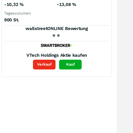
-10,32
%
-13,08
%
Tagesvolumen
900 St.
wallstreetONLINE Bewertung
⭐
⭐
VTech Holdings
Aktie kaufen
Verkauf
Kauf