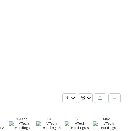
1 Jahr
3J
5J
Max