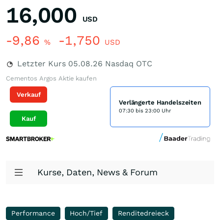
16,000
USD
-9,86
-1,750
%
USD
Letzter Kurs
05.08.26
Nasdaq OTC
Cementos Argos Aktie kaufen
Verkauf
Verlängerte Handelszeiten
07:30 bis 23:00 Uhr
Kauf
Kurse, Daten, News & Forum
Performance
Hoch/Tief
Renditedreieck