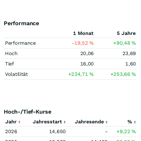
Performance
1 Monat
5 Jahre
Performance
-19,52
%
+90,48
%
Hoch
20,06
23,69
Tief
16,00
1,60
Volatilität
+234,71
%
+253,66
%
Hoch-/Tief-Kurse
Jahr
Jahresstart
Jahresende
%
2026
14,650
-
+9,22
%