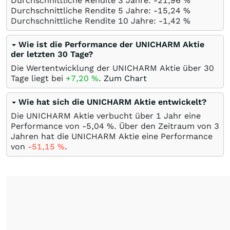
Durchschnittliche Rendite 3 Jahre: -21,96
%
Durchschnittliche Rendite 5 Jahre: -15,24
%
Durchschnittliche Rendite 10 Jahre: -1,42
%
Wie ist die Performance der UNICHARM Aktie
der letzten 30 Tage?
Die Wertentwicklung der UNICHARM Aktie über 30
Tage liegt bei
+7,20
%
.
Zum Chart
Wie hat sich die UNICHARM Aktie entwickelt?
Die UNICHARM Aktie verbucht über 1 Jahr eine
Performance von -5,04
%
. Über den Zeitraum von 3
Jahren hat die UNICHARM Aktie eine Performance
von
-51,15
%
.