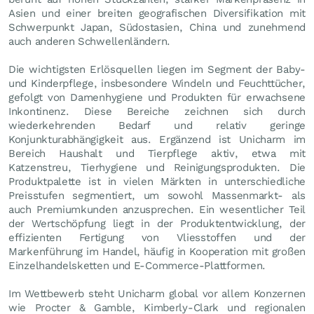
Asien und einer breiten geografischen Diversifikation mit
Schwerpunkt Japan, Südostasien, China und zunehmend
auch anderen Schwellenländern.
Die wichtigsten Erlösquellen liegen im Segment der Baby-
und Kinderpflege, insbesondere Windeln und Feuchttücher,
gefolgt von Damenhygiene und Produkten für erwachsene
Inkontinenz. Diese Bereiche zeichnen sich durch
wiederkehrenden Bedarf und relativ geringe
Konjunkturabhängigkeit aus. Ergänzend ist Unicharm im
Bereich Haushalt und Tierpflege aktiv, etwa mit
Katzenstreu, Tierhygiene und Reinigungsprodukten. Die
Produktpalette ist in vielen Märkten in unterschiedliche
Preisstufen segmentiert, um sowohl Massenmarkt- als
auch Premiumkunden anzusprechen. Ein wesentlicher Teil
der Wertschöpfung liegt in der Produktentwicklung, der
effizienten Fertigung von Vliesstoffen und der
Markenführung im Handel, häufig in Kooperation mit großen
Einzelhandelsketten und E-Commerce-Plattformen.
Im Wettbewerb steht Unicharm global vor allem Konzernen
wie Procter & Gamble, Kimberly-Clark und regionalen