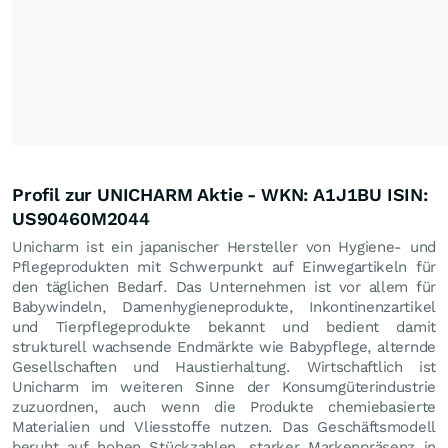
Profil zur UNICHARM Aktie - WKN: A1J1BU ISIN:
US90460M2044
Unicharm ist ein japanischer Hersteller von Hygiene- und
Pflegeprodukten mit Schwerpunkt auf Einwegartikeln für
den täglichen Bedarf. Das Unternehmen ist vor allem für
Babywindeln, Damenhygieneprodukte, Inkontinenzartikel
und Tierpflegeprodukte bekannt und bedient damit
strukturell wachsende Endmärkte wie Babypflege, alternde
Gesellschaften und Haustierhaltung. Wirtschaftlich ist
Unicharm im weiteren Sinne der Konsumgüterindustrie
zuzuordnen, auch wenn die Produkte chemiebasierte
Materialien und Vliesstoffe nutzen. Das Geschäftsmodell
beruht auf hohen Stückzahlen, starker Markenpräsenz in