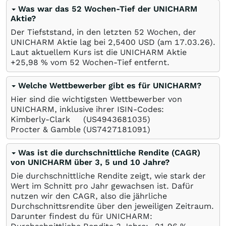
Was war das 52 Wochen-Tief der UNICHARM
Aktie?
Der Tiefststand, in den letzten 52 Wochen, der
UNICHARM Aktie lag bei 2,5400
USD
(am
17.03.26
).
Laut aktuellem Kurs ist die UNICHARM Aktie
+25,98
%
vom 52 Wochen-Tief entfernt.
Welche Wettbewerber gibt es für UNICHARM?
Hier sind die wichtigsten Wettbewerber von
UNICHARM, inklusive ihrer ISIN-Codes:
Kimberly-Clark
(US4943681035)
Procter & Gamble
(US7427181091)
Was ist die durchschnittliche Rendite (CAGR)
von UNICHARM über 3, 5 und 10 Jahre?
Die durchschnittliche Rendite zeigt, wie stark der
Wert im Schnitt pro Jahr gewachsen ist. Dafür
nutzen wir den CAGR, also die jährliche
Durchschnittsrendite über den jeweiligen Zeitraum.
Darunter findest du für UNICHARM: