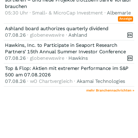
brauchen
05:30 Uhr · Small- & MicroCap Investment ·
Albemarle
Anzeige
Ashland board authorizes quarterly dividend
07.08.26
· globenewswire ·
Ashland
Hawkins, Inc. to Participate in Seaport Research
Partners’ 15th Annual Summer Investor Conference
07.08.26
· globenewswire ·
Hawkins
Top & Flop: Aktien mit extremer Performance im S&P
500 am 07.08.2026
07.08.26
· wO Chartvergleich ·
Akamai Technologies
mehr Branchennachrichten »