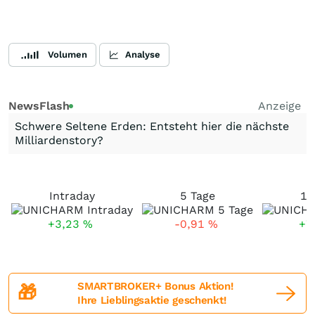
Volumen
Analyse
NewsFlash
Anzeige
Schwere Seltene Erden: Entsteht hier die nächste
Milliardenstory?
Intraday
5 Tage
1 
+3,23
%
-0,91
%
+7
SMARTBROKER+ Bonus Aktion!
🎁
Ihre Lieblingsaktie geschenkt!