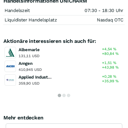
Handelsinformationen UNICHARM
Handelszeit
07:30 - 18:30 Uhr
Liquidister Handelsplatz
Nasdaq OTC
Aktionäre interessieren sich auch für:
+4,54
%
Albemarle
+80,84
%
131,11 USD
+1,51
%
Amgen
+43,98
%
410,945 USD
+0,28
%
Applied Industrial Technologies
+35,99
%
359,90 USD
Mehr entdecken