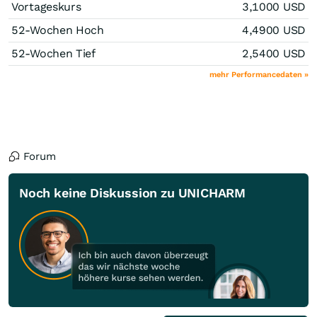
Vortageskurs
3,1000
USD
52-Wochen Hoch
4,4900
USD
52-Wochen Tief
2,5400
USD
mehr Performancedaten »
Forum
Noch keine Diskussion zu UNICHARM