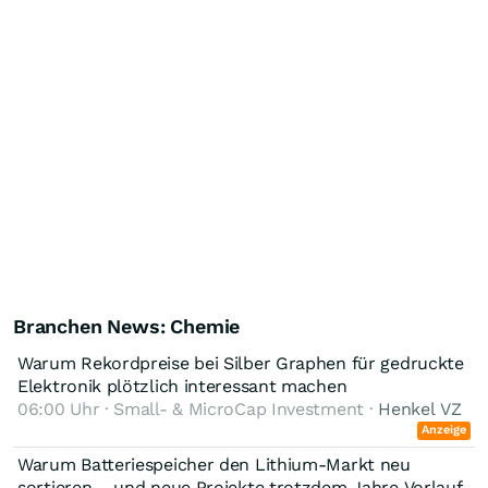
Branchen News: Chemie
Warum Rekordpreise bei Silber Graphen für gedruckte
Elektronik plötzlich interessant machen
06:00 Uhr · Small- & MicroCap Investment ·
Henkel VZ
Anzeige
Warum Batteriespeicher den Lithium-Markt neu
sortieren – und neue Projekte trotzdem Jahre Vorlauf