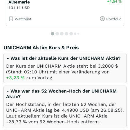
+4,54
%
Albemarle
131,11 USD
Watchlist
Portfolio
UNICHARM Aktie: Kurs & Preis
Was ist der aktuelle Kurs der UNICHARM Aktie?
Der Kurs der UNICHARM Aktie steht bei 3,2000
$
(Stand: 02:10 Uhr) mit einer Veränderung von
+3,23
%
zum Vortag.
Was war das 52 Wochen-Hoch der UNICHARM
Aktie?
Der Höchststand, in den letzten 52 Wochen, der
UNICHARM Aktie lag bei 4,4900
USD
(am
26.08.25
).
Laut aktuellem Kurs ist die UNICHARM Aktie
-28,73
%
vom 52 Wochen-Hoch entfernt.