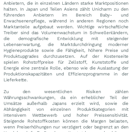
Anbietern, die in einzelnen Ländern starke Marktpositionen
halten. In Japan und Teilen Asiens zählt Unicharm zu den
führenden Anbietern im Bereich Baby- und
Erwachsenenpflege, während in anderen Regionen noch
Marktanteile aufgebaut werden. Wichtige wirtschaftliche
Treiber sind das Volumenwachstum in Schwellenländern,
die demografische Entwicklung mit steigender
Lebenserwartung, die Marktdurchdringung moderner
Hygieneprodukte sowie die Fähigkeit, höhere Preise und
Produktupgrades durchzusetzen. Auf der Kostenseite
spielen Rohstoffpreise für Zellstoff, Kunststoffe und
Energie eine zentrale Rolle, ebenso wie die Auslastung der
Produktionskapazitäten und Effizienzprogramme in der
Lieferkette.
Zu den wesentlichen Risiken zählen
Währungsschwankungen, da ein erheblicher Teil der
Umsätze außerhalb Japans erzielt wird, sowie die
Abhängigkeit von einzelnen Produktkategorien mit
intensivem Wettbewerb und hoher Preissensitivität.
Steigende Rohstoffkosten können die Margen belasten,
wenn Preiserhöhungen nur verzögert oder begrenzt an den