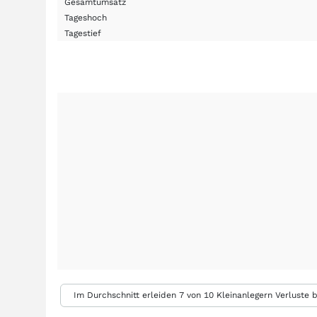
Gesamtumsatz
Tageshoch
Tagestief
Im Durchschnitt erleiden 7 von 10 Kleinanlegern Verluste b