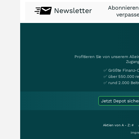
Abonnieren
Newsletter
verpasse
Profitieren Sie von unserem Alle
Zugang
✅ Größte Finanz-
✅ über 550.000 re
✅ rund 2.000 Beit
Jetzt Depot siche
Aktien von A - Z:
#
Impr