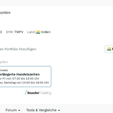
splätze
3
SYM:
TMPV
Land
Indien
m Portfolio hinzufügen
aufen
inweis
erlängerte Handelszeiten
o-Fr von
07:30 bis 23:00 Uhr
eu: Samstag von 14:00 bis 19:00 Uhr
Forum
Tools & Vergleiche