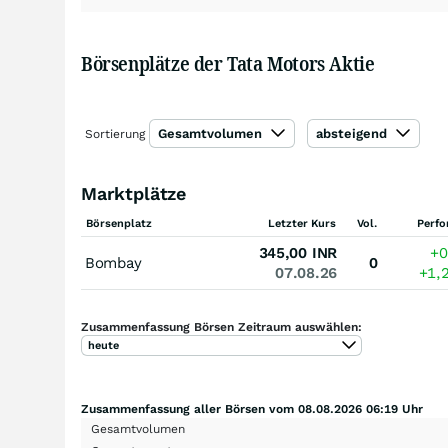
Börsenplätze der Tata Motors Aktie
Gesamtvolumen
absteigend
Sortierung
Marktplätze
Börsenplatz
Letzter Kurs
Vol.
Perf
345,00
INR
+0
Bombay
0
07.08.26
+1,
Zusammenfassung Börsen Zeitraum auswählen:
heute
Zusammenfassung aller Börsen vom 08.08.2026 06:19 Uhr
Gesamtvolumen