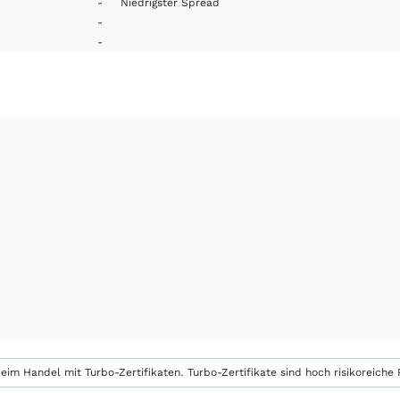
-
Niedrigster Spread
-
-
eim Handel mit Turbo-Zertifikaten. Turbo-Zertifikate sind hoch risikoreiche P