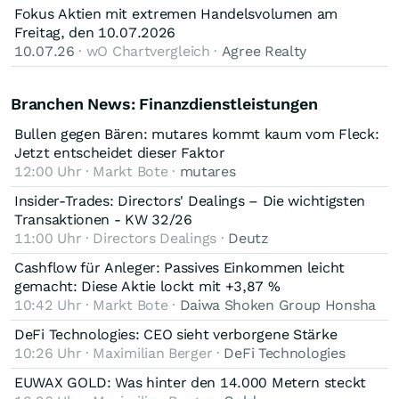
Fokus Aktien mit extremen Handelsvolumen am
Freitag, den 10.07.2026
10.07.26
· wO Chartvergleich ·
Agree Realty
Branchen News: Finanzdienstleistungen
Bullen gegen Bären: mutares kommt kaum vom Fleck:
Jetzt entscheidet dieser Faktor
12:00 Uhr · Markt Bote ·
mutares
Insider-Trades: Directors' Dealings – Die wichtigsten
Transaktionen - KW 32/26
11:00 Uhr · Directors Dealings ·
Deutz
Cashflow für Anleger: Passives Einkommen leicht
gemacht: Diese Aktie lockt mit +3,87 %
10:42 Uhr · Markt Bote ·
Daiwa Shoken Group Honsha
DeFi Technologies: CEO sieht verborgene Stärke
10:26 Uhr · Maximilian Berger ·
DeFi Technologies
EUWAX GOLD: Was hinter den 14.000 Metern steckt