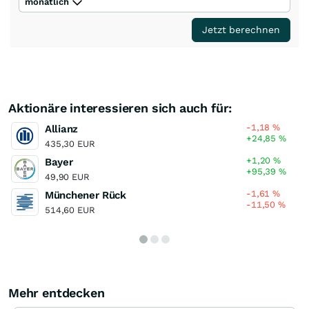
monatlich
Jetzt berechnen
Aktionäre interessieren sich auch für:
-1,18
%
Allianz
+24,85
%
435,30 EUR
+1,20
%
Bayer
+95,39
%
49,90 EUR
-1,61
%
Münchener Rück
-11,50
%
514,60 EUR
Mehr entdecken