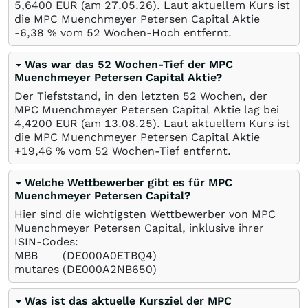
5,6400
EUR
(am
27.05.26
). Laut aktuellem Kurs ist
die MPC Muenchmeyer Petersen Capital Aktie
-6,38
%
vom 52 Wochen-Hoch entfernt.
Was war das 52 Wochen-Tief der MPC
Muenchmeyer Petersen Capital Aktie?
Der Tiefststand, in den letzten 52 Wochen, der
MPC Muenchmeyer Petersen Capital Aktie lag bei
4,4200
EUR
(am
13.08.25
). Laut aktuellem Kurs ist
die MPC Muenchmeyer Petersen Capital Aktie
+19,46
%
vom 52 Wochen-Tief entfernt.
Welche Wettbewerber gibt es für MPC
Muenchmeyer Petersen Capital?
Hier sind die wichtigsten Wettbewerber von MPC
Muenchmeyer Petersen Capital, inklusive ihrer
ISIN-Codes:
MBB
(DE000A0ETBQ4)
mutares
(DE000A2NB650)
Was ist das aktuelle Kursziel der MPC