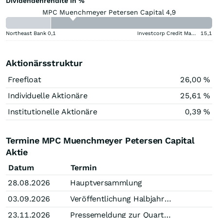
Dividendenrendite in %
MPC Muenchmeyer Petersen Capital 4,9
Northeast Bank
0,1
Investcorp Credit Management BDC
15,1
Aktionärsstruktur
Freefloat
26,00 %
Individuelle Aktionäre
25,61 %
Institutionelle Aktionäre
0,39 %
Termine MPC Muenchmeyer Petersen Capital
Aktie
Datum
Termin
28.08.2026
Hauptversammlung
03.09.2026
Veröffentlichung Halbjahresabschluss
23.11.2026
Pressemeldung zur Quartalsmitteilung (Stichtag Q3)