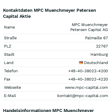
Kontaktdaten MPC Muenchmeyer Petersen
Capital Aktie
MPC Muenchmeyer
Name
Petersen Capital AG
Straße
Palmaille 67
PLZ
22767
Stadt
Hamburg
Land
Deutschland
Telefon
+49-40-38022-4200
Fax
+49-40-38022-4220
Webseite
www.mpc-capital.com
E-Mail
kontakt@mpc-capital.com
Handelsinformationen MPC Muenchmeyer