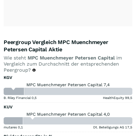
Peergroup Vergleich MPC Muenchmeyer
Petersen Capital Aktie
Wie steht
MPC Muenchmeyer Petersen Capital
im
Vergleich zum Durchschnitt der entsprechenden
Peergroup?
KGV
MPC Muenchmeyer Petersen Capital 7,4
B. Riley Financial
0,5
HealthEquity
99,5
KUV
MPC Muenchmeyer Petersen Capital 4,0
mutares
0,1
Dt. Beteiligungs AG
17,5