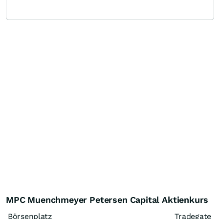
MPC Muenchmeyer Petersen Capital Aktienkurs
Börsenplatz
Tradegate