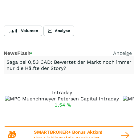
Volumen
Analyse
NewsFlash
Anzeige
Saga bei 0,53 CAD: Bewertet der Markt noch immer
nur die Hälfte der Story?
Intraday
+1,54
%
SMARTBROKER+ Bonus Aktion!
🎁