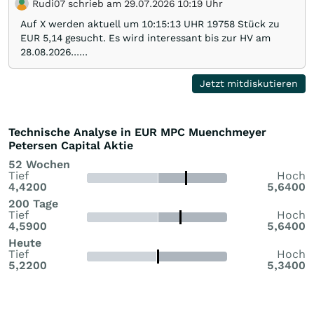
Rudi07 schrieb am 29.07.2026 10:19 Uhr
Auf X werden aktuell um 10:15:13 UHR 19758 Stück zu
EUR 5,14 gesucht. Es wird interessant bis zur HV am
28.08.2026......
Jetzt mitdiskutieren
Technische Analyse in EUR MPC Muenchmeyer
Petersen Capital Aktie
52 Wochen
Tief
Hoch
4,4200
5,6400
200 Tage
Tief
Hoch
4,5900
5,6400
Heute
Tief
Hoch
5,2200
5,3400