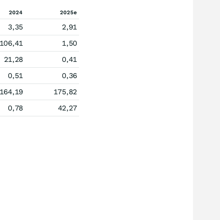
2024
2025e
3,35
2,91
106,41
1,50
21,28
0,41
0,51
0,36
164,19
175,82
0,78
42,27