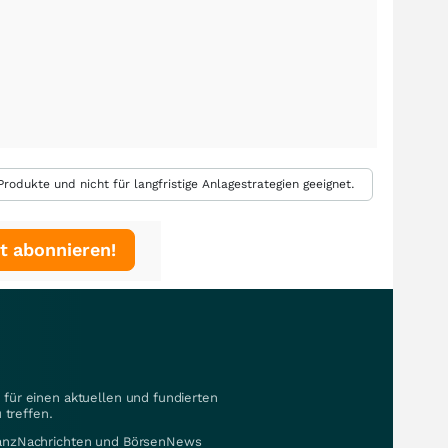
rodukte und nicht für langfristige Anlagestrategien geeignet.
t abonnieren!
für einen aktuellen und fundierten
 treffen.
nanzNachrichten und BörsenNews