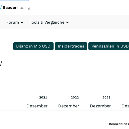
Forum
Tools & Vergleiche
Bilanz in Mio USD
Insidertrades
Kennzahlen in USD
V
2021
2022
2023
Dezember
Dezember
Dezember
De
Kennzahlen 