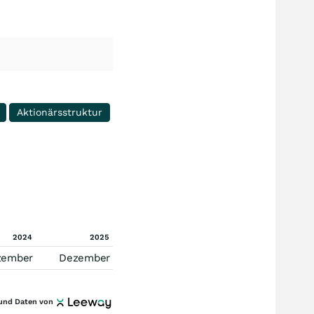
Aktionärsstruktur
2024
2025
zember
Dezember
und Daten von