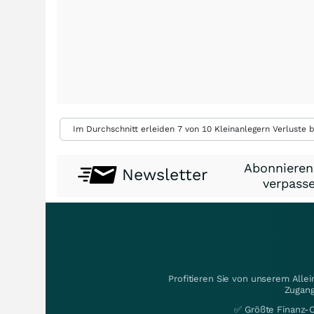
Im Durchschnitt erleiden 7 von 10 Kleinanlegern Verluste b
Abonnieren
Newsletter
verpasse
Profitieren Sie von unserem Alle
Zugang
✅ Größte Finanz-