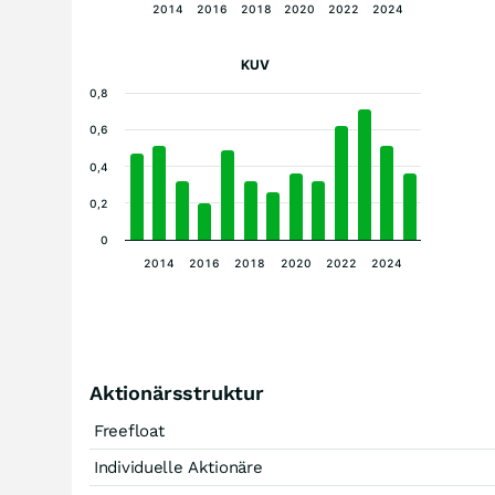
2014
2016
2018
2020
2022
2024
KUV
0,8
0,6
0,4
0,2
0
2014
2016
2018
2020
2022
2024
Aktionärsstruktur
Freefloat
Individuelle Aktionäre