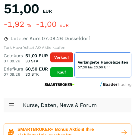
51,00
EUR
-1,92
-1,00
%
EUR
Letzter Kurs
07.08.26
Düsseldorf
Turk Hava Yollari AO Aktie kaufen
Geldkurs
51,00
EUR
Verkauf
07.08.26
30
STK
Verlängerte Handelszeiten
07:30 bis 23:00 Uhr
Briefkurs
60,50
EUR
Kauf
07.08.26
30
STK
Kurse, Daten, News & Forum
SMARTBROKER+ Bonus Aktion! Ihre
🎁