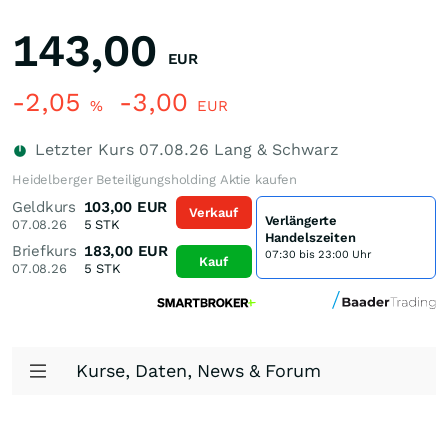
143,00
EUR
-2,05
-3,00
%
EUR
Letzter Kurs
07.08.26
Lang & Schwarz
Heidelberger Beteiligungsholding Aktie kaufen
Geldkurs
103,00
EUR
Verkauf
Verlängerte
07.08.26
5
STK
Handelszeiten
Briefkurs
183,00
EUR
07:30 bis 23:00 Uhr
Kauf
07.08.26
5
STK
Kurse, Daten, News & Forum