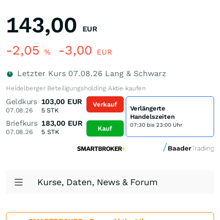
143,00
EUR
-2,05
-3,00
%
EUR
Letzter Kurs
07.08.26
Lang & Schwarz
Heidelberger Beteiligungsholding Aktie kaufen
Geldkurs
103,00
EUR
Verkauf
Verlängerte
07.08.26
5
STK
Handelszeiten
Briefkurs
183,00
EUR
07:30 bis 23:00 Uhr
Kauf
07.08.26
5
STK
Kurse, Daten, News & Forum