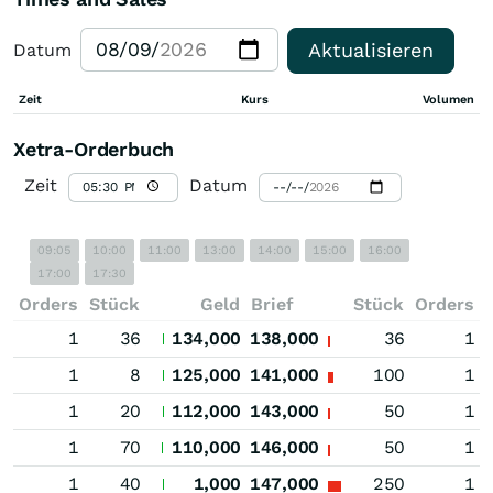
Aktualisieren
Datum
Zeit
Kurs
Volumen
Xetra-Orderbuch
Zeit
Datum
09:05
10:00
11:00
13:00
14:00
15:00
16:00
17:00
17:30
Orders
Stück
Geld
Brief
Stück
Orders
1
36
134,000
138,000
36
1
1
8
125,000
141,000
100
1
1
20
112,000
143,000
50
1
1
70
110,000
146,000
50
1
1
40
1,000
147,000
250
1