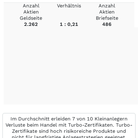
Anzahl
Verhältnis
Anzahl
Aktien
Aktien
Geldseite
Briefseite
2.262
1 : 0,21
486
Im Durchschnitt erleiden 7 von 10 Kleinanlegern
Verluste beim Handel mit Turbo-Zertifikaten. Turbo-
Zertifikate sind hoch risikoreiche Produkte und
nicht für langfristige Anlagestrategien geeignet.