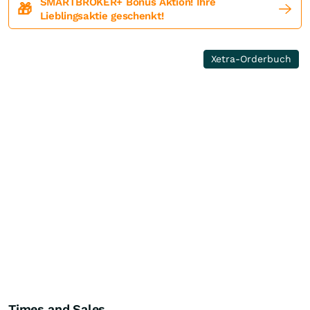
SMARTBROKER+ Bonus Aktion! Ihre
🎁
Lieblingsaktie geschenkt!
Xetra-Orderbuch
Times and Sales