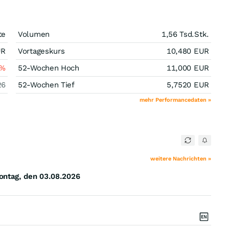
te
Volumen
1,56 Tsd.
Stk.
UR
Vortageskurs
10,480
EUR
%
52-Wochen Hoch
11,000
EUR
26
52-Wochen Tief
5,7520
EUR
mehr Performancedaten »
weitere Nachrichten »
ntag, den 03.08.2026