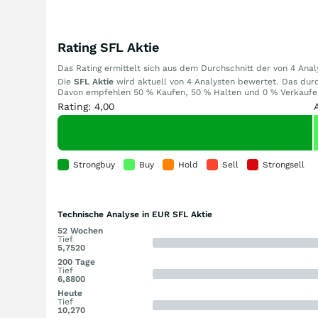
Rating SFL Aktie
Das Rating ermittelt sich aus dem Durchschnitt der von 4 An
Die
SFL Aktie
wird aktuell von 4 Analysten bewertet. Das durch
Davon empfehlen 50 % Kaufen, 50 % Halten und 0 % Verkaufen.
Rating: 4,00
Strongbuy
Buy
Hold
Sell
Strongsell
Technische Analyse in EUR SFL Aktie
52 Wochen
Tief
5,7520
200 Tage
Tief
6,8800
Heute
Tief
10,270