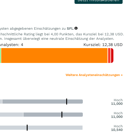
alysten abgegebenen Einschätzungen zu
SFL
.
schnittliche Rating liegt bei 4,00 Punkten, das Kursziel bei 12,38 USD.
 Insgesamt überwiegt eine neutrale Einschätzung der Analysten.
Analysten: 4
Kursziel: 12,38 USD
Weitere Analysteneinschätzungen »
Hoch
11,000
Hoch
11,000
Hoch
10,540