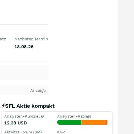
atz
Nächster Termin
18.08.26
Anzeige
⚡SFL Aktie kompakt
Analysten-Kursziel Ø
Analysten-Ratings
12,38
USD
Aktivität Forum (3M)
KGV