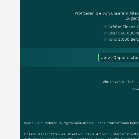
Profitieren Sie von unserem Alle
Zugang
✅ Größte Finanz-
✅ über 550.000 re
✅ rund 2.000 Beit
Jetzt Depot siche
Aktien von A - Z:
#
Impr
Wenn Sie Kursdaten, Widgets oder andere Finanzinformationen benöti
Unsere User schätzen wallstreet-online.de: 4.8 von 5 Sternen ermitt