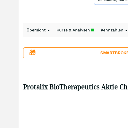
Übersicht
Kurse & Analysen
Kennzahlen
🎁
SMARTBROKER+
Protalix BioTherapeutics Aktie C