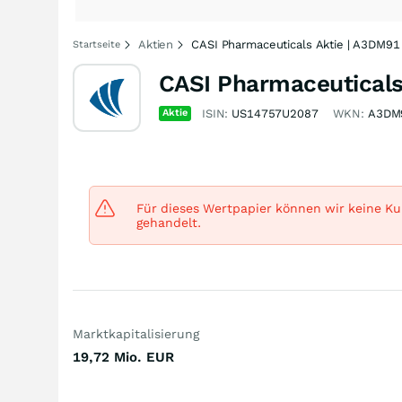
Aktien
CASI Pharmaceuticals Aktie | A3DM91
Startseite
CASI Pharmaceuticals
Aktie
ISIN:
US14757U2087
WKN:
A3DM
Für dieses Wertpapier können wir keine Kur
gehandelt.
Marktkapitalisierung
19,72 Mio.
EUR