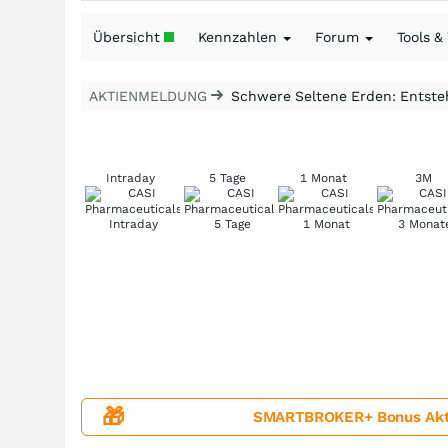
Übersicht
Kennzahlen
Forum
Tools &
AKTIENMELDUNG
Schwere Seltene Erden: Entsteh
Intraday
5 Tage
1 Monat
3M
🎁
SMARTBROKER+ Bonus Aktion