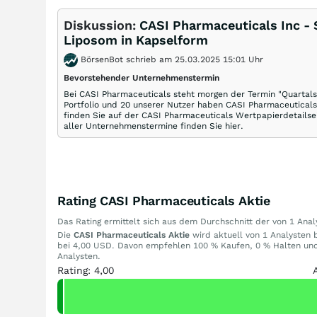
Diskussion:
CASI Pharmaceuticals Inc -
Liposom in Kapselform
BörsenBot schrieb am 25.03.2025 15:01 Uhr
Bevorstehender Unternehmenstermin
Bei CASI Pharmaceuticals steht morgen der Termin "Quartals
Portfolio und 20 unserer Nutzer haben CASI Pharmaceuticals
finden Sie auf der CASI Pharmaceuticals Wertpapierdetailsei
aller Unternehmenstermine finden Sie hier.
Rating CASI Pharmaceuticals Aktie
Das Rating ermittelt sich aus dem Durchschnitt der von 1 An
Die
CASI Pharmaceuticals Aktie
wird aktuell von 1 Analysten b
bei 4,00 USD. Davon empfehlen 100 % Kaufen, 0 % Halten und 
Analysten.
Rating: 4,00