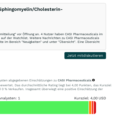
 Sphingomyelin/Cholesterin-
mitteilung" vor Öffnung an. 4 Nutzer haben CASI Pharmaceuticals im
 auf der Watchlist. Weitere Nachrichten zu CASI Pharmaceuticals
te im Bereich "Neuigkeiten" und unter "Übersicht". Eine Übersicht
Jetzt mitdiskutieren
alysten abgegebenen Einschätzungen zu
CASI Pharmaceuticals
.
ewertet. Das durchschnittliche Rating liegt bei 4,00 Punkten, das Kursziel
0 % Verkaufen. Insgesamt überwiegt eine positive Einschätzung der
Analysten: 1
Kursziel: 4,00 USD