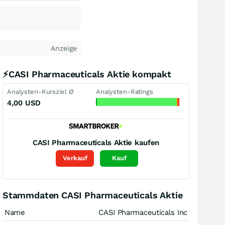
Anzeige
⚡CASI Pharmaceuticals Aktie kompakt
Analysten-Kursziel Ø
Analysten-Ratings
4,00
USD
CASI Pharmaceuticals
Aktie kaufen
Verkauf
Kauf
Stammdaten CASI Pharmaceuticals Aktie
Name
CASI Pharmaceuticals Inc