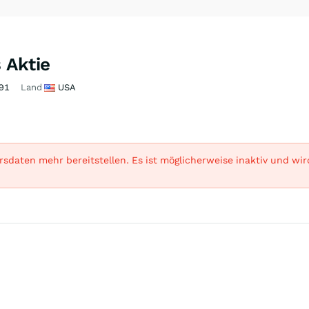
 Aktie
91
Land
USA
sdaten mehr bereitstellen. Es ist möglicherweise inaktiv und wi