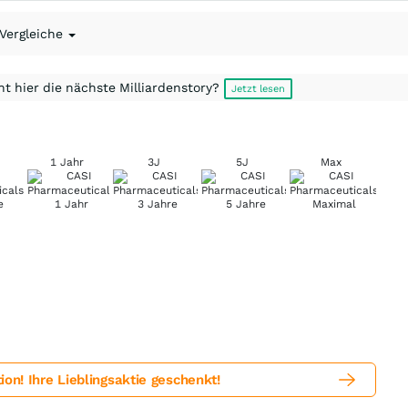
 Vergleiche
t hier die nächste Milliardenstory?
Jetzt lesen
1 Jahr
3J
5J
Max
! Ihre Lieblingsaktie geschenkt!