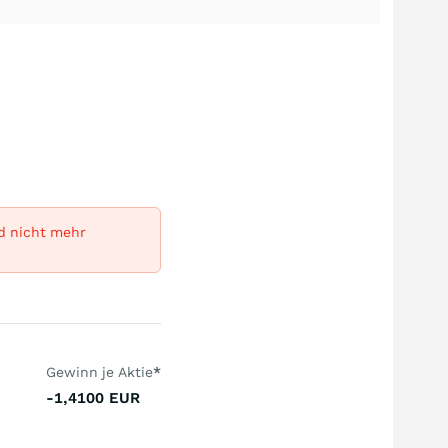
rd nicht mehr
Gewinn je Aktie
*
-1,4100
EUR