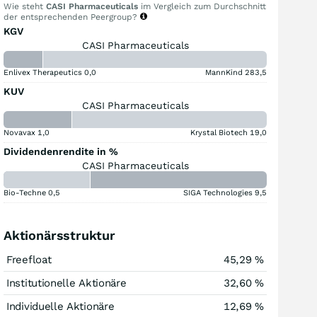
Wie steht
CASI Pharmaceuticals
im Vergleich zum Durchschnitt
der entsprechenden Peergroup?
KGV
CASI Pharmaceuticals
Enlivex Therapeutics
0,0
MannKind
283,5
KUV
CASI Pharmaceuticals
Novavax
1,0
Krystal Biotech
19,0
Dividendenrendite in %
CASI Pharmaceuticals
Bio-Techne
0,5
SIGA Technologies
9,5
Aktionärsstruktur
Freefloat
45,29 %
Institutionelle Aktionäre
32,60 %
Individuelle Aktionäre
12,69 %