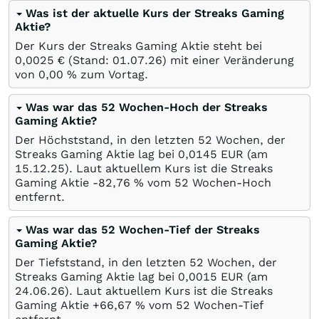
Was ist der aktuelle Kurs der Streaks Gaming
Aktie?
Der Kurs der Streaks Gaming Aktie steht bei
0,0025
€
(Stand:
01.07.26
) mit einer Veränderung
von
0,00
%
zum Vortag.
Was war das 52 Wochen-Hoch der Streaks
Gaming Aktie?
Der Höchststand, in den letzten 52 Wochen, der
Streaks Gaming Aktie lag bei 0,0145
EUR
(am
15.12.25
). Laut aktuellem Kurs ist die Streaks
Gaming Aktie -82,76
%
vom 52 Wochen-Hoch
entfernt.
Was war das 52 Wochen-Tief der Streaks
Gaming Aktie?
Der Tiefststand, in den letzten 52 Wochen, der
Streaks Gaming Aktie lag bei 0,0015
EUR
(am
24.06.26
). Laut aktuellem Kurs ist die Streaks
Gaming Aktie +66,67
%
vom 52 Wochen-Tief