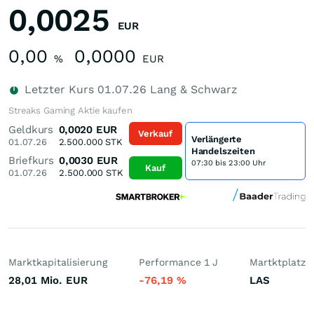
0,0025
EUR
0,00
0,0000
%
EUR
Letzter Kurs
01.07.26
Lang & Schwarz
Streaks Gaming Aktie kaufen
Geldkurs
0,0020
EUR
Verkauf
Verlängerte
01.07.26
2.500.000
STK
Handelszeiten
Briefkurs
0,0030
EUR
07:30 bis 23:00 Uhr
Kauf
01.07.26
2.500.000
STK
Marktkapitalisierung
Performance 1 J
Martktplatz
28,01 Mio.
EUR
-76,19
%
LAS