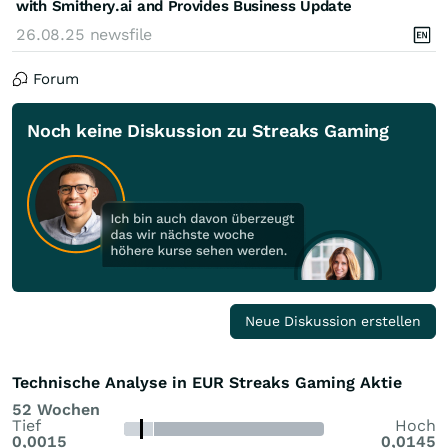
with Smithery.ai and Provides Business Update
26.08.25
newsfile
Forum
Noch keine Diskussion zu Streaks Gaming
Neue Diskussion erstellen
Technische Analyse in EUR Streaks Gaming Aktie
52 Wochen
Tief
Hoch
0,0015
0,0145