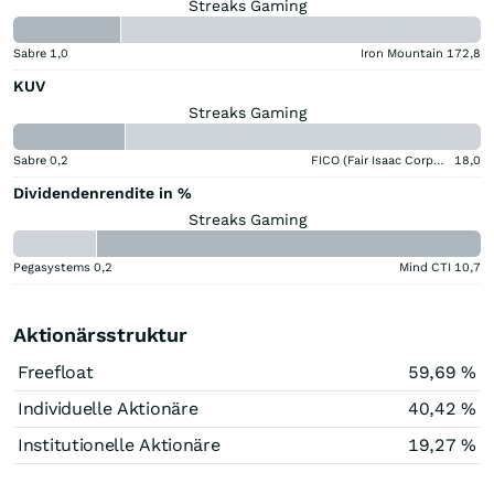
Streaks Gaming
Sabre
1,0
Iron Mountain
172,8
KUV
Streaks Gaming
Sabre
0,2
FICO (Fair Isaac Corporation)
18,0
Dividendenrendite in %
Streaks Gaming
Pegasystems
0,2
Mind CTI
10,7
Aktionärsstruktur
Freefloat
59,69 %
Individuelle Aktionäre
40,42 %
Institutionelle Aktionäre
19,27 %