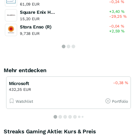
-0,24
%
61,09 EUR
+3,40
%
Square Enix Holdings
-29,25
%
15,20 EUR
-0,04
%
Stora Enso (R)
+2,59
%
9,738 EUR
Mehr entdecken
-0,38
%
Microsoft
432,35 EUR
Watchlist
Portfolio
Streaks Gaming Aktie: Kurs & Preis