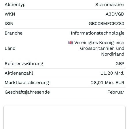
Aktientyp
Stammaktien
WKN
A3DVGD
ISIN
GB00BMFCRZ80
Branche
Informationstechnologie
Vereinigtes Koenigreich
Land
Grossbritannien und
Nordirland
Referenzwährung
GBP
Aktienanzahl
11,20 Mrd.
Marktkapitalisierung
28,01 Mio.
EUR
Geschäftsjahresende
Februar