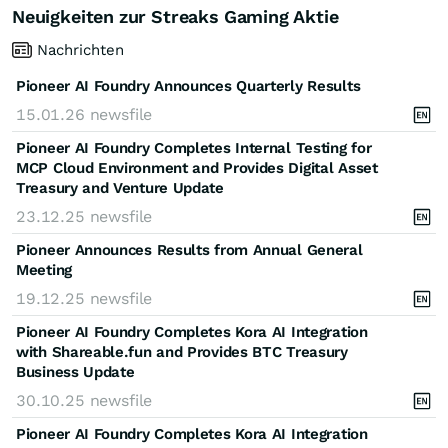
Neuigkeiten zur Streaks Gaming Aktie
Nachrichten
Pioneer AI Foundry Announces Quarterly Results
15.01.26
newsfile
Pioneer AI Foundry Completes Internal Testing for
MCP Cloud Environment and Provides Digital Asset
Treasury and Venture Update
23.12.25
newsfile
Pioneer Announces Results from Annual General
Meeting
19.12.25
newsfile
Pioneer AI Foundry Completes Kora AI Integration
with Shareable.fun and Provides BTC Treasury
Business Update
30.10.25
newsfile
Pioneer AI Foundry Completes Kora AI Integration