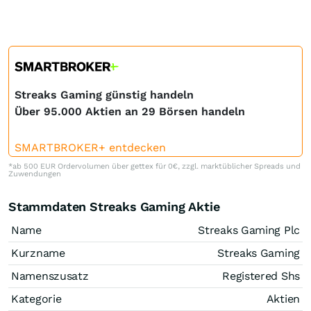
Streaks Gaming günstig handeln
Über 95.000 Aktien an 29 Börsen handeln
SMARTBROKER+ entdecken
*ab 500 EUR Ordervolumen über gettex für 0€, zzgl. marktüblicher Spreads und
Zuwendungen
Stammdaten Streaks Gaming Aktie
Name
Streaks Gaming Plc
Kurzname
Streaks Gaming
Namenszusatz
Registered Shs
Kategorie
Aktien