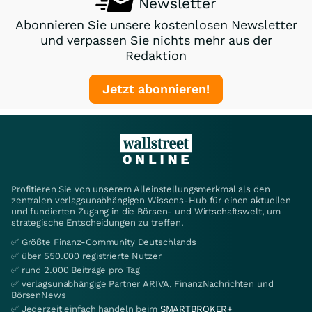
Newsletter
Abonnieren Sie unsere kostenlosen Newsletter
und verpassen Sie nichts mehr aus der
Redaktion
Jetzt abonnieren!
Profitieren Sie von unserem Alleinstellungsmerkmal als den
zentralen verlagsunabhängigen Wissens-Hub für einen aktuellen
und fundierten Zugang in die Börsen- und Wirtschaftswelt, um
strategische Entscheidungen zu treffen.
✅ Größte Finanz-Community Deutschlands
✅ über 550.000 registrierte Nutzer
✅ rund 2.000 Beiträge pro Tag
✅ verlagsunabhängige Partner ARIVA, FinanzNachrichten und
BörsenNews
✅ Jederzeit einfach handeln beim
SMARTBROKER+