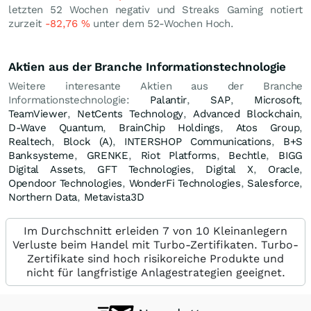
letzten 52 Wochen negativ und Streaks Gaming notiert
zurzeit
-82,76
%
unter dem 52-Wochen Hoch.
Aktien aus der Branche Informationstechnologie
Weitere interesante Aktien aus der Branche
Informationstechnologie:
Palantir
,
SAP
,
Microsoft
,
TeamViewer
,
NetCents Technology
,
Advanced Blockchain
,
D-Wave Quantum
,
BrainChip Holdings
,
Atos Group
,
Realtech
,
Block (A)
,
INTERSHOP Communications
,
B+S
Banksysteme
,
GRENKE
,
Riot Platforms
,
Bechtle
,
BIGG
Digital Assets
,
GFT Technologies
,
Digital X
,
Oracle
,
Opendoor Technologies
,
WonderFi Technologies
,
Salesforce
,
Northern Data
,
Metavista3D
Im Durchschnitt erleiden 7 von 10 Kleinanlegern
Verluste beim Handel mit Turbo-Zertifikaten. Turbo-
Zertifikate sind hoch risikoreiche Produkte und
nicht für langfristige Anlagestrategien geeignet.