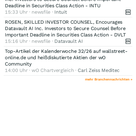
Deadline in Securities Class Action - INTU
15:33 Uhr · newsfile ·
Intuit
ROSEN, SKILLED INVESTOR COUNSEL, Encourages
Datavault AI Inc. Investors to Secure Counsel Before
Important Deadline in Securities Class Action - DVLT
15:16 Uhr · newsfile ·
Datavault AI
Top-Artikel der Kalenderwoche 32/26 auf wallstreet-
online.de und heißdiskutierte Aktien der wO
Community
14:00 Uhr · wO Chartvergleich ·
Carl Zeiss Meditec
mehr Branchennachrichten »