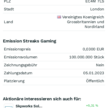
PLZ
EC4M 7LS
Stadt
London
Vereinigtes Koenigreich
Land
Grossbritannien und
Nordirland
Emission Streaks Gaming
Emissionspreis
0,0300
EUR
Emissionsvolumen
100.000.000
Stück
Zeichnungsgebühr
Nein
Zahlungsdatum
05.01.2023
Platzierung
Öffentlich
Aktionäre interessieren sich auch für:
+5,31
%
Skyworks Solutions