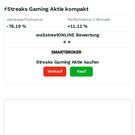
⚡Streaks Gaming Aktie kompakt
Jahresperformance
Performance 3 Monate
-76,19
%
+11,11
%
wallstreetONLINE Bewertung
⭐
⭐
Streaks Gaming
Aktie kaufen
Verkauf
Kauf