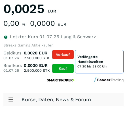
0,0025
EUR
0,00
0,0000
%
EUR
Letzter Kurs
01.07.26
Lang & Schwarz
Streaks Gaming Aktie kaufen
Geldkurs
0,0020
EUR
Verkauf
Verlängerte
01.07.26
2.500.000
STK
Handelszeiten
Briefkurs
0,0030
EUR
07:30 bis 23:00 Uhr
Kauf
01.07.26
2.500.000
STK
Kurse, Daten, News & Forum