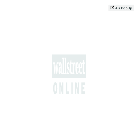
Als PopUp