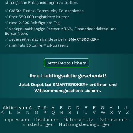
strategische Entscheidungen zu treffen.
✅ Größte Finanz-Community Deutschlands
✅ über 550.000 registrierte Nutzer
✅ rund 2.000 Beiträge pro Tag
✅ verlagsunabhängige Partner ARIVA, FinanzNachrichten und
BörsenNews
✅ Jederzeit einfach handeln beim
SMARTBROKER+
✅ mehr als 25 Jahre Marktpräsenz
Jetzt Depot sichern
Ihre Lieblingsaktie geschenkt!
Jetzt Depot bei SMARTBROKER+ eröffnen und
Willkommensgeschenk sichern.
Aktien von A - Z:
#
A
B
C
D
E
F
G
H
I
J
K
L
M
N
O
P
Q
R
S
T
U
V
W
X
Y
Z
Impressum
Disclaimer
Datenschutz
Datenschutz-
Einstellungen
Nutzungsbedingungen