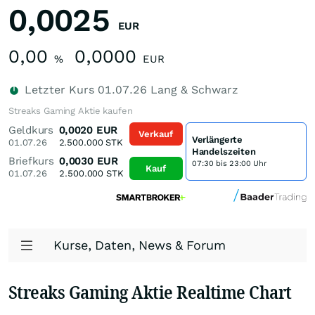
0,0025
EUR
0,00
0,0000
%
EUR
Letzter Kurs
01.07.26
Lang & Schwarz
Streaks Gaming Aktie kaufen
Geldkurs
0,0020
EUR
Verkauf
Verlängerte
01.07.26
2.500.000
STK
Handelszeiten
Briefkurs
0,0030
EUR
07:30 bis 23:00 Uhr
Kauf
01.07.26
2.500.000
STK
Kurse, Daten, News & Forum
Streaks Gaming Aktie Realtime Chart