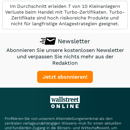
Im Durchschnitt erleiden 7 von 10 Kleinanlegern
Verluste beim Handel mit Turbo-Zertifikaten. Turbo-
Zertifikate sind hoch risikoreiche Produkte und
nicht für langfristige Anlagestrategien geeignet.
Newsletter
Abonnieren Sie unsere kostenlosen Newsletter
und verpassen Sie nichts mehr aus der
Redaktion
Jetzt abonnieren!
Profitieren Sie von unserem Alleinstellungsmerkmal als den
zentralen verlagsunabhängigen Wissens-Hub für einen aktuellen
und fundierten Zugang in die Börsen- und Wirtschaftswelt, um