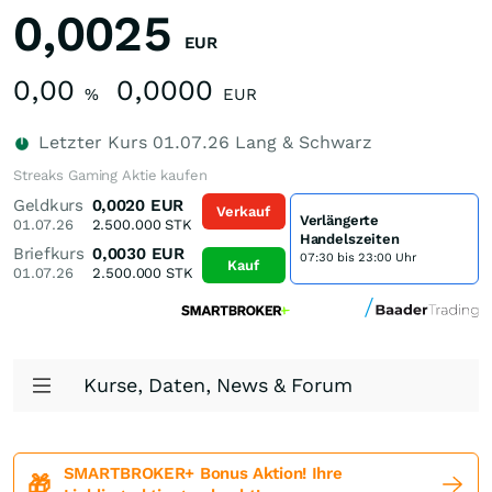
0,0025
EUR
0,00
0,0000
%
EUR
Letzter Kurs
01.07.26
Lang & Schwarz
Streaks Gaming Aktie kaufen
Geldkurs
0,0020
EUR
Verkauf
Verlängerte
01.07.26
2.500.000
STK
Handelszeiten
Briefkurs
0,0030
EUR
07:30 bis 23:00 Uhr
Kauf
01.07.26
2.500.000
STK
Kurse, Daten, News & Forum
SMARTBROKER+ Bonus Aktion! Ihre
🎁