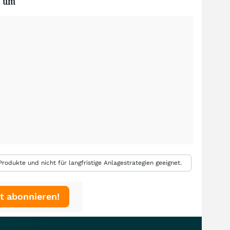
um
rodukte und nicht für langfristige Anlagestrategien geeignet.
t abonnieren!