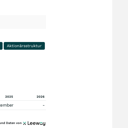
Aktionärsstruktur
2025
2026
zember
-
und Daten von