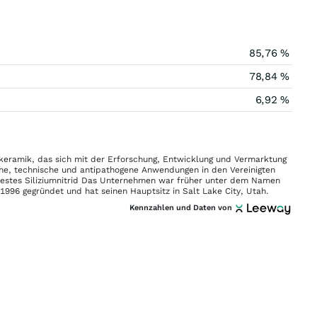
85,76 %
78,84 %
6,92 %
gskeramik, das sich mit der Erforschung, Entwicklung und Vermarktung
sche, technische und antipathogene Anwendungen in den Vereinigten
festes Siliziumnitrid Das Unternehmen war früher unter dem Namen
1996 gegründet und hat seinen Hauptsitz in Salt Lake City, Utah.
Kennzahlen und Daten von