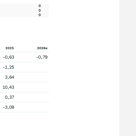
0
0
0
2025
2026e
-0,63
-0,79
-1,25
3,64
10,43
0,37
-3,09