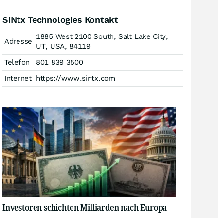
SiNtx Technologies Kontakt
1885 West 2100 South, Salt Lake City,
Adresse
UT, USA, 84119
Telefon
801 839 3500
Internet
https://www.sintx.com
Investoren schichten Milliarden nach Europa