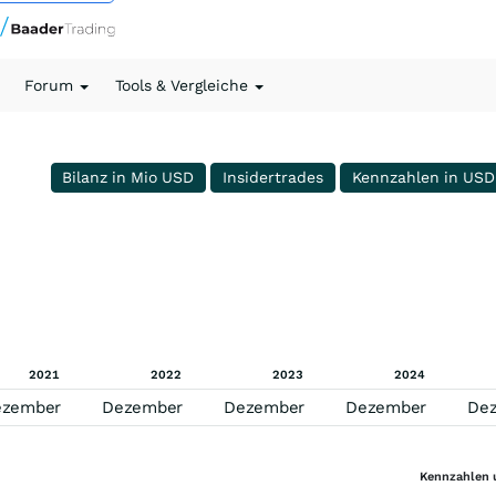
Forum
Tools & Vergleiche
Bilanz in Mio USD
Insidertrades
Kennzahlen in USD
2021
2022
2023
2024
ezember
Dezember
Dezember
Dezember
De
Kennzahlen 