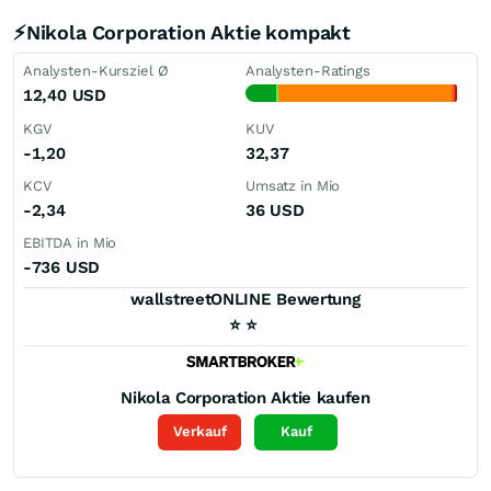
⚡Nikola Corporation Aktie kompakt
Analysten-Kursziel Ø
Analysten-Ratings
12,40
USD
KGV
KUV
-1,20
32,37
KCV
Umsatz in Mio
-2,34
36
USD
EBITDA in Mio
-736
USD
wallstreetONLINE Bewertung
⭐
⭐
Nikola Corporation
Aktie kaufen
Verkauf
Kauf