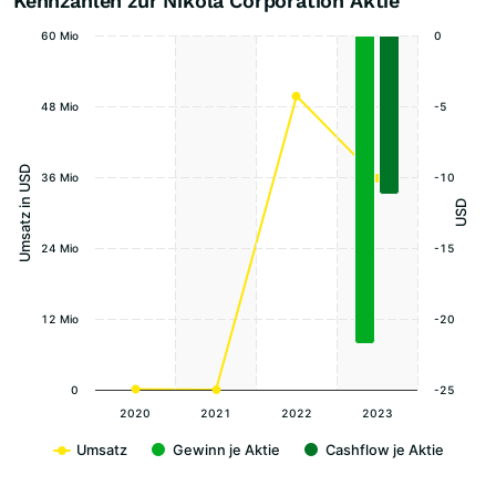
Kennzahlen zur Nikola Corporation Aktie
60 Mio
0
48 Mio
-5
Umsatz in USD
36 Mio
-10
USD
24 Mio
-15
12 Mio
-20
0
-25
2020
2021
2022
2023
Umsatz
Gewinn je Aktie
Cashflow je Aktie