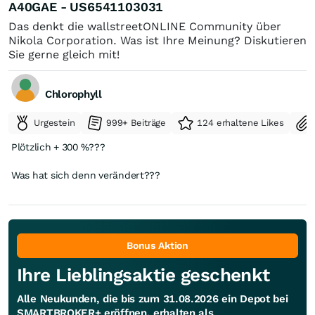
A40GAE - US6541103031
Das denkt die wallstreetONLINE Community über
Nikola Corporation. Was ist Ihre Meinung? Diskutieren
Sie gerne gleich mit!
Chlorophyll
Urgestein
999+ Beiträge
124 erhaltene Likes
Plötzlich + 300 %???
Was hat sich denn verändert???
Bonus Aktion
Ihre Lieblingsaktie geschenkt
Alle Neukunden, die bis zum 31.08.2026 ein Depot bei
SMARTBROKER+ eröffnen, erhalten als