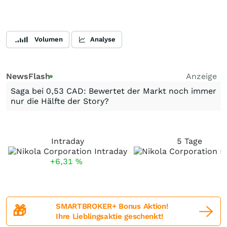
Volumen
Analyse
NewsFlash
Anzeige
Saga bei 0,53 CAD: Bewertet der Markt noch immer
nur die Hälfte der Story?
Intraday
5 Tage
+6,31
%
SMARTBROKER+ Bonus Aktion!
🎁
Ihre Lieblingsaktie geschenkt!