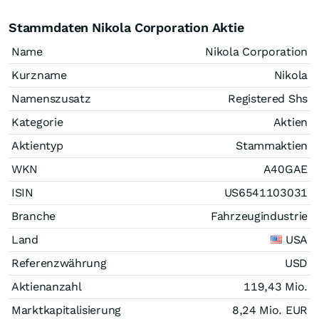
Stammdaten Nikola Corporation Aktie
Name
Nikola Corporation
Kurzname
Nikola
Namenszusatz
Registered Shs
Kategorie
Aktien
Aktientyp
Stammaktien
WKN
A40GAE
ISIN
US6541103031
Branche
Fahrzeugindustrie
Land
USA
Referenzwährung
USD
Aktienanzahl
119,43 Mio.
Marktkapitalisierung
8,24 Mio.
EUR