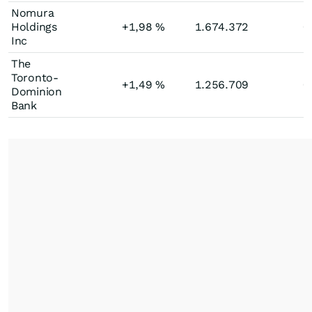
Nomura
Holdings
+1,98
%
1.674.372
0
Inc
The
Toronto-
+1,49
%
1.256.709
0
Dominion
Bank