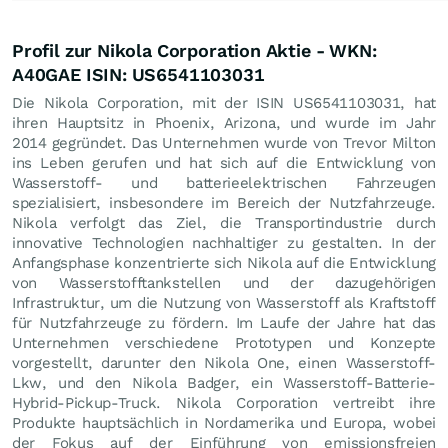
Profil zur Nikola Corporation Aktie - WKN:
A40GAE ISIN: US6541103031
Die Nikola Corporation, mit der ISIN US6541103031, hat
ihren Hauptsitz in Phoenix, Arizona, und wurde im Jahr
2014 gegründet. Das Unternehmen wurde von Trevor Milton
ins Leben gerufen und hat sich auf die Entwicklung von
Wasserstoff- und batterieelektrischen Fahrzeugen
spezialisiert, insbesondere im Bereich der Nutzfahrzeuge.
Nikola verfolgt das Ziel, die Transportindustrie durch
innovative Technologien nachhaltiger zu gestalten. In der
Anfangsphase konzentrierte sich Nikola auf die Entwicklung
von Wasserstofftankstellen und der dazugehörigen
Infrastruktur, um die Nutzung von Wasserstoff als Kraftstoff
für Nutzfahrzeuge zu fördern. Im Laufe der Jahre hat das
Unternehmen verschiedene Prototypen und Konzepte
vorgestellt, darunter den Nikola One, einen Wasserstoff-
Lkw, und den Nikola Badger, ein Wasserstoff-Batterie-
Hybrid-Pickup-Truck. Nikola Corporation vertreibt ihre
Produkte hauptsächlich in Nordamerika und Europa, wobei
der Fokus auf der Einführung von emissionsfreien