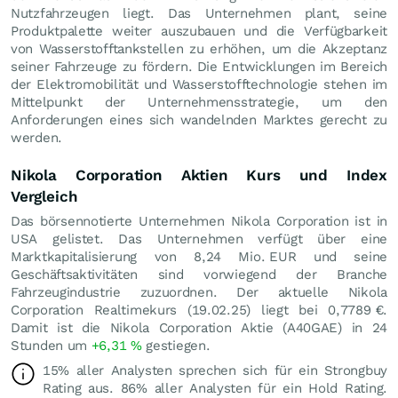
Nutzfahrzeugen liegt. Das Unternehmen plant, seine
Produktpalette weiter auszubauen und die Verfügbarkeit
von Wasserstofftankstellen zu erhöhen, um die Akzeptanz
seiner Fahrzeuge zu fördern. Die Entwicklungen im Bereich
der Elektromobilität und Wasserstofftechnologie stehen im
Mittelpunkt der Unternehmensstrategie, um den
Anforderungen eines sich wandelnden Marktes gerecht zu
werden.
Nikola Corporation Aktien Kurs und Index
Vergleich
Das börsennotierte Unternehmen Nikola Corporation ist in
USA gelistet. Das Unternehmen verfügt über eine
Marktkapitalisierung von 8,24 Mio.
EUR
und seine
Geschäftsaktivitäten sind vorwiegend der Branche
Fahrzeugindustrie zuzuordnen. Der aktuelle Nikola
Corporation Realtimekurs (
19.02.25
) liegt bei 0,7789
€
.
Damit ist die Nikola Corporation Aktie (A40GAE) in 24
Stunden um
+6,31
%
gestiegen.
15% aller Analysten sprechen sich für ein Strongbuy
Rating aus. 86% aller Analysten für ein Hold Rating.