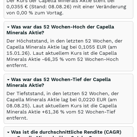
Der Kurs der Capella Minerals Aktie steht bei
0,0355
€
(Stand:
08.08.26
) mit einer Veränderung
von
0,00
%
zum Vortag.
Was war das 52 Wochen-Hoch der Capella
Minerals Aktie?
Der Höchststand, in den letzten 52 Wochen, der
Capella Minerals Aktie lag bei 0,1055
EUR
(am
15.01.26
). Laut aktuellem Kurs ist die Capella
Minerals Aktie -66,35
%
vom 52 Wochen-Hoch
entfernt.
Was war das 52 Wochen-Tief der Capella
Minerals Aktie?
Der Tiefststand, in den letzten 52 Wochen, der
Capella Minerals Aktie lag bei 0,0220
EUR
(am
08.08.25
). Laut aktuellem Kurs ist die Capella
Minerals Aktie +61,36
%
vom 52 Wochen-Tief
entfernt.
Was ist die durchschnittliche Rendite (CAGR)