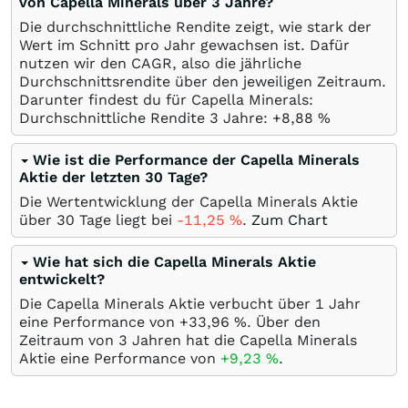
von Capella Minerals über 3 Jahre?
Die durchschnittliche Rendite zeigt, wie stark der
Wert im Schnitt pro Jahr gewachsen ist. Dafür
nutzen wir den CAGR, also die jährliche
Durchschnittsrendite über den jeweiligen Zeitraum.
Darunter findest du für Capella Minerals:
Durchschnittliche Rendite 3 Jahre: +8,88
%
Wie ist die Performance der Capella Minerals
Aktie der letzten 30 Tage?
Die Wertentwicklung der Capella Minerals Aktie
über 30 Tage liegt bei
-11,25
%
.
Zum Chart
Wie hat sich die Capella Minerals Aktie
entwickelt?
Die Capella Minerals Aktie verbucht über 1 Jahr
eine Performance von +33,96
%
. Über den
Zeitraum von 3 Jahren hat die Capella Minerals
Aktie eine Performance von
+9,23
%
.