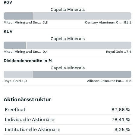
KGV
Capella Minerals
Mitsui Mining and Smelting Company
3,8
Century Aluminum Company
91,1
KUV
Capella Minerals
Mitsui Mining and Smelting Company
0,4
Royal Gold
17,4
Dividendenrendite in %
Capella Minerals
Royal Gold
1,0
Alliance Resource Partners
9,8
Aktionärsstruktur
Freefloat
87,66 %
Individuelle Aktionäre
78,41 %
Institutionelle Aktionäre
9,25 %