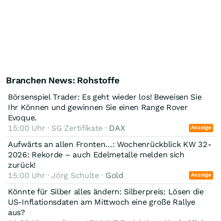
Branchen News: Rohstoffe
Börsenspiel Trader: Es geht wieder los! Beweisen Sie
Ihr Können und gewinnen Sie einen Range Rover
Evoque.
15:00 Uhr · SG Zertifikate ·
DAX
Anzeige
Aufwärts an allen Fronten...: Wochenrückblick KW 32-
2026: Rekorde – auch Edelmetalle melden sich
zurück!
15:00 Uhr · Jörg Schulte ·
Gold
Anzeige
Könnte für Silber alles ändern: Silberpreis: Lösen die
US-Inflationsdaten am Mittwoch eine große Rallye
aus?