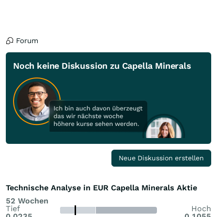
Forum
Noch keine Diskussion zu Capella Minerals
Neue Diskussion erstellen
Technische Analyse in EUR Capella Minerals Aktie
52 Wochen
Tief
Hoch
0,0235
0,1055