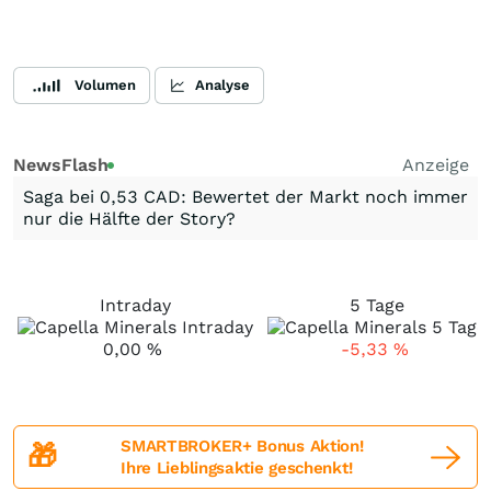
Volumen
Analyse
NewsFlash
Anzeige
Saga bei 0,53 CAD: Bewertet der Markt noch immer
nur die Hälfte der Story?
Intraday
5 Tage
0,00
%
-5,33
%
SMARTBROKER+ Bonus Aktion!
🎁
Ihre Lieblingsaktie geschenkt!