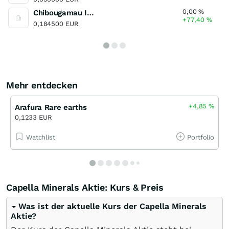
0,00
%
Chibougamau Independent Mines
+77,40
%
0,184500 EUR
Mehr entdecken
+4,85
%
Arafura Rare earths
0,1233 EUR
Watchlist
Portfolio
Capella Minerals Aktie: Kurs & Preis
Was ist der aktuelle Kurs der Capella Minerals
Aktie?