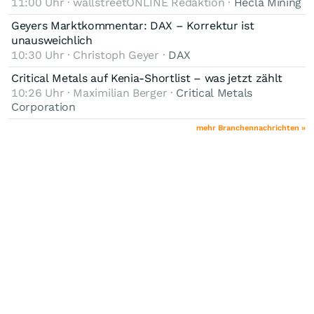
11:00 Uhr · wallstreetONLINE Redaktion ·
Hecla Mining
Geyers Marktkommentar: DAX – Korrektur ist
unausweichlich
10:30 Uhr · Christoph Geyer ·
DAX
Critical Metals auf Kenia-Shortlist – was jetzt zählt
10:26 Uhr · Maximilian Berger ·
Critical Metals
Corporation
mehr Branchennachrichten »