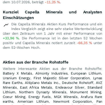
dem 10.07.2026, beträgt
-11,25
%
.
Kursziel Capella Minerals und Analysten
Einschätzungen
Die Capella Minerals Aktien Kurs Performance und ein
Index Vergleich zeigt eine sehr starke Wertentwicklung
über den Zeitraum von 1 Jahr mit einer Performance von
+33,96
%
. Die Performance ist in den letzten 52 Wochen
positiv und Capella Minerals notiert zurzeit
-66,35
%
unter
dem 52-Wochen Hoch.
Aktien aus der Branche Rohstoffe
Weitere interesante Aktien aus der Branche Rohstoffe:
Battery X Metals
,
Almonty Industries
,
European Lithium
,
Uranium Energy
,
First Majestic Silver Corporation
,
Lynas
Rare Earths
,
Altiplano Metals Inc.
,
Deutsche Rohstoff
,
AVZ
Minerals
,
East Africa Metals
,
Endeavour Silver
,
Standard
Lithium
,
Northern Dynasty Minerals
,
Monument Mining
,
Coeur Mining
,
Energy Fuels
,
MGX Minerals
,
Arafura Rare
earths
,
American Lithium
,
Newmont Corporation
,
Pan