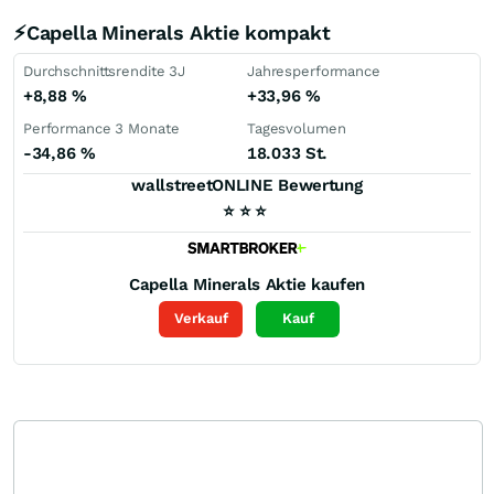
⚡Capella Minerals Aktie kompakt
Durchschnittsrendite 3J
Jahresperformance
+8,88
%
+33,96
%
Performance 3 Monate
Tagesvolumen
-34,86
%
18.033 St.
wallstreetONLINE Bewertung
⭐
⭐
⭐
Capella Minerals
Aktie kaufen
Verkauf
Kauf