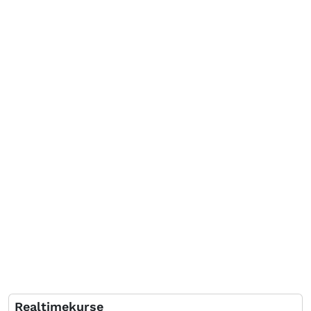
Realtimekurse