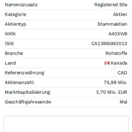
Namenszusatz
Registered Shs
Kategorie
Aktien
Aktientyp
Stammaktien
WKN
A40XWB
ISIN
CA13960M2013
Branche
Rohstoffe
Land
Kanada
Referenzwährung
CAD
Aktienanzahl
75,99 Mio.
Marktkapitalisierung
2,70 Mio.
EUR
Geschäftsjahresende
Mai