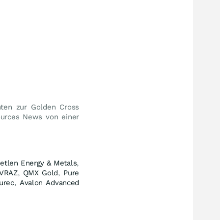
hten zur Golden Cross
ources News von einer
etlen Energy & Metals
,
VRAZ
,
QMX Gold
,
Pure
urec
,
Avalon Advanced