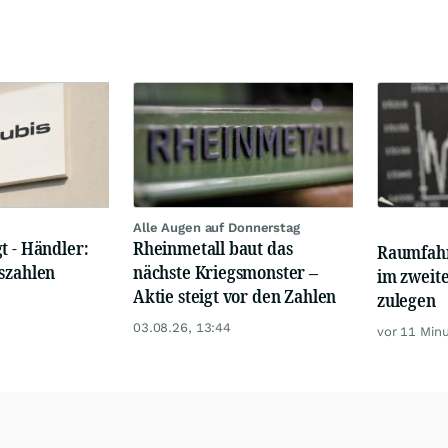
Alle Augen auf Donnerstag
t - Händler:
Rheinmetall baut das
Raumfahr
szahlen
nächste Kriegsmonster –
im zweit
Aktie steigt vor den Zahlen
zulegen
03.08.26, 13:44
vor 11 Min