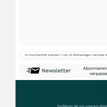
Im Durchschnitt erleiden 7 von 10 Kleinanlegern Verluste b
Abonnieren
Newsletter
verpasse
Profitieren Sie von unserem Alle