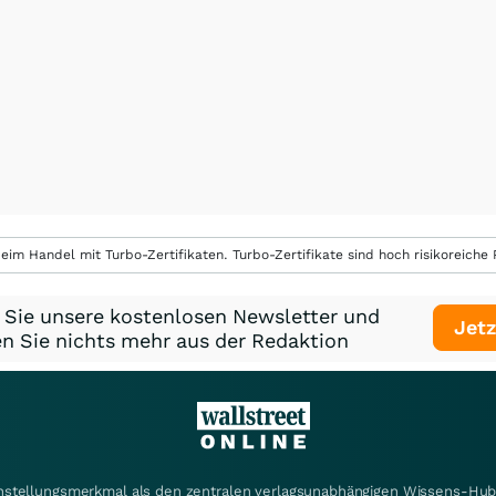
eim Handel mit Turbo-Zertifikaten. Turbo-Zertifikate sind hoch risikoreiche P
 Sie unsere kostenlosen Newsletter und
Jetz
n Sie nichts mehr aus der Redaktion
instellungsmerkmal als den zentralen verlagsunabhängigen Wissens-Hub 