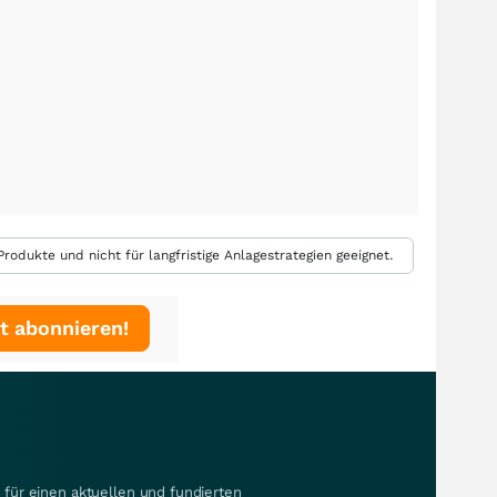
rodukte und nicht für langfristige Anlagestrategien geeignet.
t abonnieren!
für einen aktuellen und fundierten