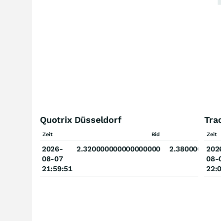
Quotrix Düsseldorf
Tra
Zeit
Bid
Zeit
2026-
2.320000000000000000
2.3800000000
202
08-07
08-
21:59:51
22: