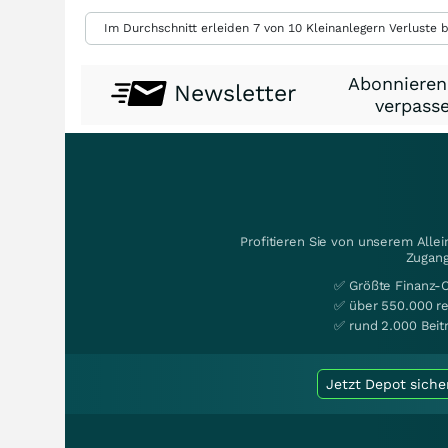
Im Durchschnitt erleiden 7 von 10 Kleinanlegern Verluste b
Abonnieren
Newsletter
verpasse
Profitieren Sie von unserem Alle
Zugang
✅ Größte Finanz-
✅ über 550.000 re
✅ rund 2.000 Beit
Jetzt Depot siche