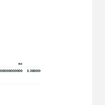
Bid
Ask
000000000000
2.380000000000000000