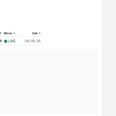
Börse
Zeit
R
LAS
08.08.26