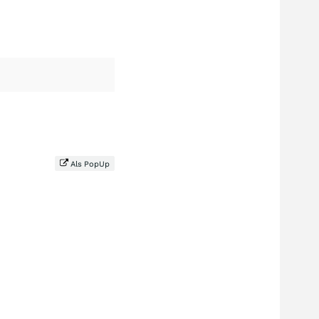
Als PopUp