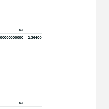
Bid
Ask
000000000000
2.364000000000000000
Bid
Ask