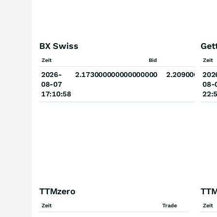
BX Swiss
Get
Zeit
Bid
Zeit
2026-
2.173000000000000000
2.2090000000
202
08-07
08-
17:10:58
22:
TTMzero
TTM
Zeit
Trade
Zeit