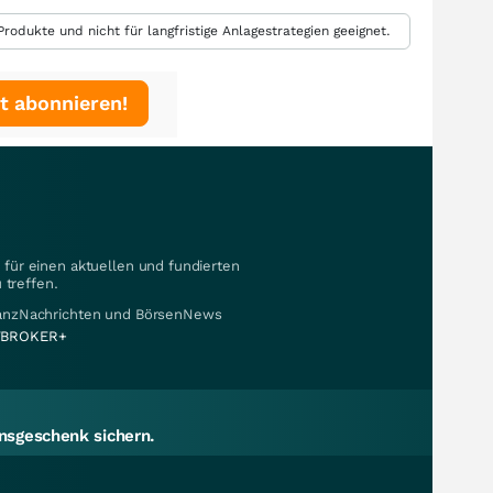
rodukte und nicht für langfristige Anlagestrategien geeignet.
t abonnieren!
für einen aktuellen und fundierten
 treffen.
nanzNachrichten und BörsenNews
BROKER+
sgeschenk sichern.