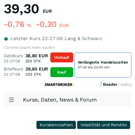
39,30
EUR
-0,76
-0,30
%
EUR
Letzter Kurs
22:27:06
Lang & Schwarz
Commerzbank Aktie kaufen
Geldkurs
38,80
EUR
Verkauf
22:27:06
255
STK
Verlängerte Handelszeiten
07:30 bis 23:00 Uhr
Briefkurs
39,80
EUR
Kauf
22:27:06
255
STK
Kurse, Daten, News & Forum
Kurskennzahlen
Volatilität und Rendite