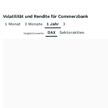
Volatilität und Rendite für Commerzbank
1 Monat
3 Monate
1 Jahr
3 Jahre
5 Jahre
DAX
Sektoraktien
Vergleichswerte: