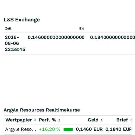
L&S Exchange
Zeit
Bid
2026-
0.146000000000000000
0.1840000000000
08-06
22:58:45
Argyle Resources Realtimekurse
Wertpapier
Perf. %
Geld
Brief
Argyle Resources
+16,20
%
0,1460
EUR
0,1840
EUR