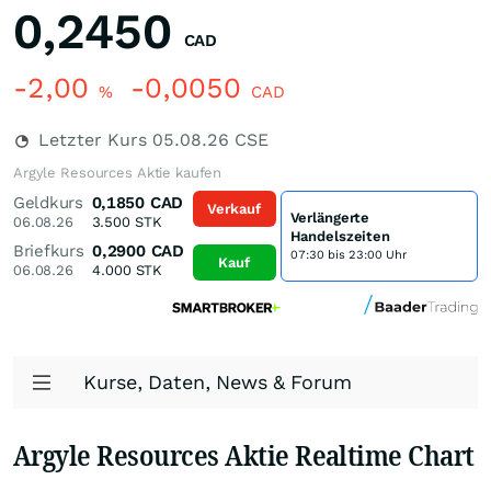
0,2450
CAD
-2,00
-0,0050
%
CAD
Letzter Kurs
05.08.26
CSE
Argyle Resources Aktie kaufen
Geldkurs
0,1850
CAD
Verkauf
Verlängerte
06.08.26
3.500
STK
Handelszeiten
Briefkurs
0,2900
CAD
07:30 bis 23:00 Uhr
Kauf
06.08.26
4.000
STK
Kurse, Daten, News & Forum
Argyle Resources Aktie Realtime Chart