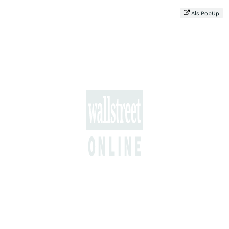
Als PopUp