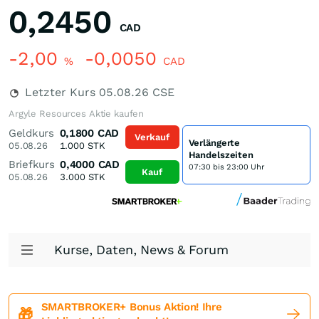
0,2450
CAD
-2,00
-0,0050
%
CAD
Letzter Kurs
05.08.26
CSE
Argyle Resources Aktie kaufen
Geldkurs
0,1800
CAD
Verkauf
Verlängerte
05.08.26
1.000
STK
Handelszeiten
Briefkurs
0,4000
CAD
07:30 bis 23:00 Uhr
Kauf
05.08.26
3.000
STK
Kurse, Daten, News & Forum
SMARTBROKER+ Bonus Aktion! Ihre
🎁