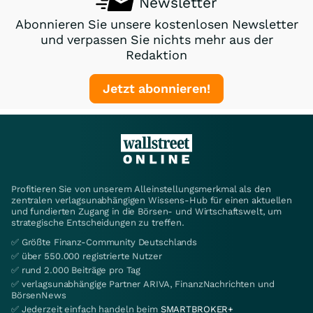
Newsletter
Abonnieren Sie unsere kostenlosen Newsletter
und verpassen Sie nichts mehr aus der
Redaktion
Jetzt abonnieren!
Profitieren Sie von unserem Alleinstellungsmerkmal als den
zentralen verlagsunabhängigen Wissens-Hub für einen aktuellen
und fundierten Zugang in die Börsen- und Wirtschaftswelt, um
strategische Entscheidungen zu treffen.
✅ Größte Finanz-Community Deutschlands
✅ über 550.000 registrierte Nutzer
✅ rund 2.000 Beiträge pro Tag
✅ verlagsunabhängige Partner ARIVA, FinanzNachrichten und
BörsenNews
✅ Jederzeit einfach handeln beim
SMARTBROKER+