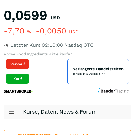
0,0599
USD
-7,70
-0,0050
%
USD
Letzter Kurs
02:10:00
Nasdaq OTC
Above Food Ingredients Aktie kaufen
Verkauf
Verlängerte Handelszeiten
07:30 bis 23:00 Uhr
Kauf
Kurse, Daten, News & Forum