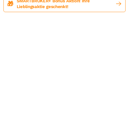
SMARTBROKER+ Bonus Aktion! Ihre
🎁
Lieblingsaktie geschenkt!