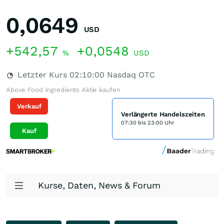
0,0649
USD
+542,57
+0,0548
%
USD
Letzter Kurs
02:10:00
Nasdaq OTC
Above Food Ingredients Aktie kaufen
Verkauf
Verlängerte Handelszeiten
07:30 bis 23:00 Uhr
Kauf
Kurse, Daten, News & Forum