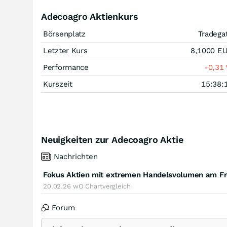
Adecoagro Aktienkurs
Börsenplatz
Tradega
Letzter Kurs
8,1000
E
Performance
-0,31
Kurszeit
15:38:
Neuigkeiten zur Adecoagro Aktie
Nachrichten
Fokus Aktien mit extremen Handelsvolumen am Fre
20.02.26
wO Chartvergleich
Forum