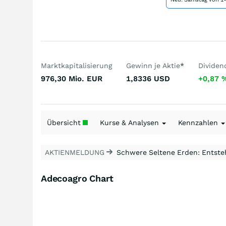
Marktkapitalisierung
Gewinn je Aktie
*
Dividen
976,30 Mio.
EUR
1,8336
USD
+0,87
Übersicht
Kurse & Analysen
Kennzahlen
AKTIENMELDUNG
Schwere Seltene Erden: Entsteh
Adecoagro Chart