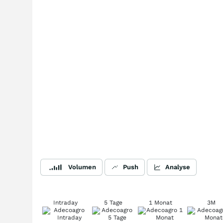
Volumen
Push
Analyse
Intraday
5 Tage
1 Monat
3M