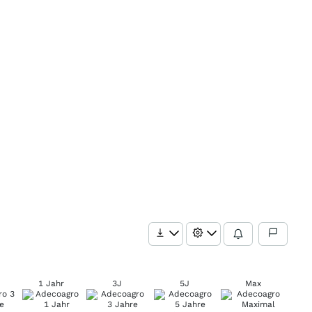
1 Jahr
3J
5J
Max