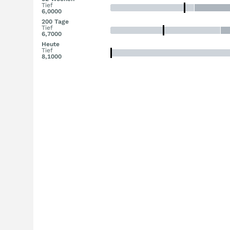
Tief
6,0000
200 Tage
Tief
6,7000
Heute
Tief
8,1000