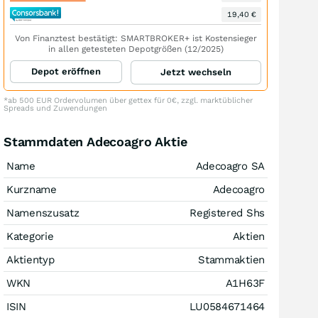
19,40 €
Von Finanztest bestätigt: SMARTBROKER+ ist Kostensieger
in allen getesteten Depotgrößen (12/2025)
Depot eröffnen
Jetzt wechseln
*ab 500 EUR Ordervolumen über gettex für 0€, zzgl. marktüblicher
Spreads und Zuwendungen
Stammdaten Adecoagro Aktie
Name
Adecoagro SA
Kurzname
Adecoagro
Namenszusatz
Registered Shs
Kategorie
Aktien
Aktientyp
Stammaktien
WKN
A1H63F
ISIN
LU0584671464