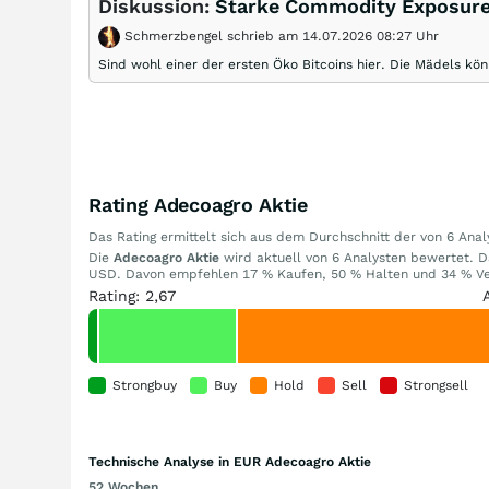
Diskussion:
Starke Commodity Exposure
Schmerzbengel schrieb am 14.07.2026 08:27 Uhr
Sind wohl einer der ersten Öko Bitcoins hier. Die Mädels kö
Rating Adecoagro Aktie
Das Rating ermittelt sich aus dem Durchschnitt der von 6 An
Die
Adecoagro Aktie
wird aktuell von 6 Analysten bewertet. Da
USD. Davon empfehlen 17 % Kaufen, 50 % Halten und 34 % Ver
Rating: 2,67
Strongbuy
Buy
Hold
Sell
Strongsell
Technische Analyse in EUR Adecoagro Aktie
52 Wochen