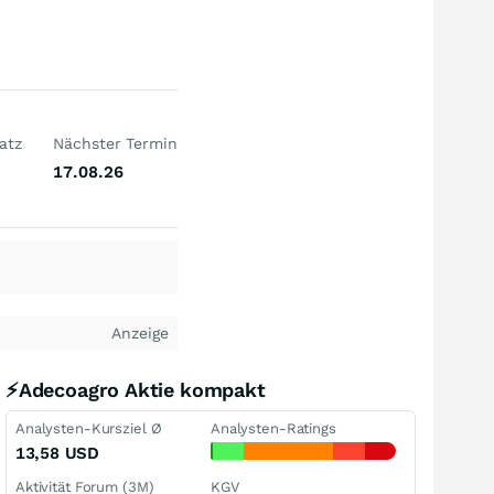
atz
Nächster Termin
17.08.26
Anzeige
⚡Adecoagro Aktie kompakt
Analysten-Kursziel Ø
Analysten-Ratings
13,58
USD
Aktivität Forum (3M)
KGV