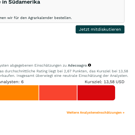
 in Südamerika
nnen wir für den Agrarkalender bestellen.
Jetzt mitdiskutieren
alysten abgegebenen Einschätzungen zu
Adecoagro
.
s durchschnittliche Rating liegt bei 2,67 Punkten, das Kursziel bei 13,58
kaufen. Insgesamt überwiegt eine neutrale Einschätzung der Analysten.
Analysten: 6
Kursziel: 13,58 USD
Weitere Analysteneinschätzungen »