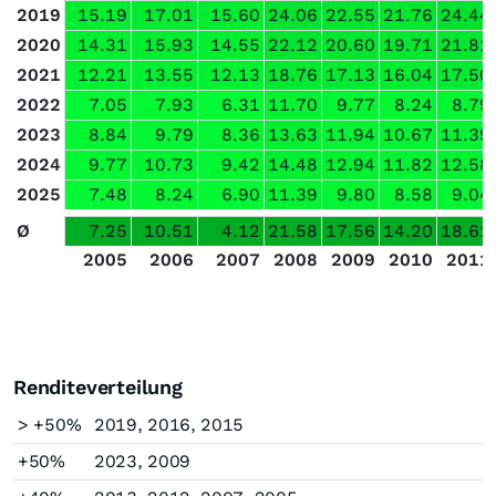
2019
15.19
17.01
15.60
24.06
22.55
21.76
24.44
2020
14.31
15.93
14.55
22.12
20.60
19.71
21.81
2021
12.21
13.55
12.13
18.76
17.13
16.04
17.50
2022
7.05
7.93
6.31
11.70
9.77
8.24
8.79
2023
8.84
9.79
8.36
13.63
11.94
10.67
11.39
2024
9.77
10.73
9.42
14.48
12.94
11.82
12.58
2025
7.48
8.24
6.90
11.39
9.80
8.58
9.04
Ø
7.25
10.51
4.12
21.58
17.56
14.20
18.61
2005
2006
2007
2008
2009
2010
2011
Renditeverteilung
> +50%
2019, 2016, 2015
+50%
2023, 2009