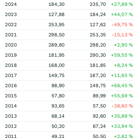
2024
184,30
235,70
+27,89
%
2023
127,88
184,24
+44,07
%
2022
253,95
127,62
-49,75
%
2021
298,50
253,35
-15,13
%
2020
289,80
298,20
+2,90
%
2019
181,95
290,30
+59,55
%
2018
168,00
181,85
+8,24
%
2017
149,75
167,20
+11,65
%
2016
88,90
149,75
+68,45
%
2015
57,80
89,99
+55,69
%
2014
93,65
57,50
-38,60
%
2013
68,14
92,60
+35,89
%
2012
50,20
67,24
+33,94
%
2011
49,21
50,50
+2,62
%