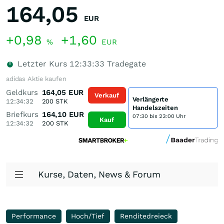
164,05
EUR
+0,98
+1,60
%
EUR
Letzter Kurs
12:33:33
Tradegate
adidas Aktie kaufen
Geldkurs
164,05
EUR
Verkauf
Verlängerte
12:34:32
200
STK
Handelszeiten
Briefkurs
164,10
EUR
07:30 bis 23:00 Uhr
Kauf
12:34:32
200
STK
Kurse, Daten, News & Forum
Performance
Hoch/Tief
Renditedreieck