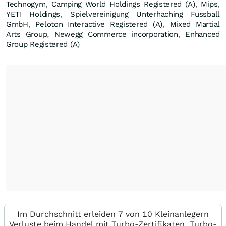
Technogym
,
Camping World Holdings Registered (A)
,
Mips
,
YETI Holdings
,
Spielvereinigung Unterhaching Fussball
GmbH
,
Peloton Interactive Registered (A)
,
Mixed Martial
Arts Group
,
Newegg Commerce incorporation
,
Enhanced
Group Registered (A)
Im Durchschnitt erleiden 7 von 10 Kleinanlegern
Verluste beim Handel mit Turbo-Zertifikaten. Turbo-