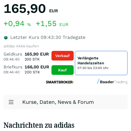
165,90
EUR
+0,94
+1,55
%
EUR
Letzter Kurs
09:43:30
Tradegate
adidas Aktie kaufen
Geldkurs
165,90
EUR
Verkauf
Verlängerte
09:44:40
200
STK
Handelszeiten
Briefkurs
166,00
EUR
07:30 bis 23:00 Uhr
Kauf
09:44:40
200
STK
Kurse, Daten, News & Forum
Nachrichten zu adidas