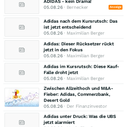
ADIDAS - kein Drama!
05.08.26
· Bernecker
Anzeige
Adidas nach dem Kursrutsch: Das
ist jetzt entscheidend
05.08.26
· Maximilian Berger
Adidas: Dieser Rücksetzer rückt
jetzt in den Fokus
05.08.26
· Maximilian Berger
Adidas im Kursrutsch: Diese Kauf-
Falle droht jetzt
05.08.26
· Maximilian Berger
Zwischen Allzeithoch und M&A-
Fieber: Adidas, Commerzbank,
Desert Gold
05.08.26
· Der Finanzinvestor
Adidas unter Druck: Was die UBS
jetzt alarmiert