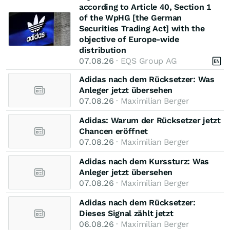
according to Article 40, Section 1
of the WpHG [the German
Securities Trading Act] with the
objective of Europe-wide
distribution
07.08.26
· EQS Group AG
Adidas nach dem Rücksetzer: Was
Anleger jetzt übersehen
07.08.26
· Maximilian Berger
Adidas: Warum der Rücksetzer jetzt
Chancen eröffnet
07.08.26
· Maximilian Berger
Adidas nach dem Kurssturz: Was
Anleger jetzt übersehen
07.08.26
· Maximilian Berger
Adidas nach dem Rücksetzer:
Dieses Signal zählt jetzt
06.08.26
· Maximilian Berger