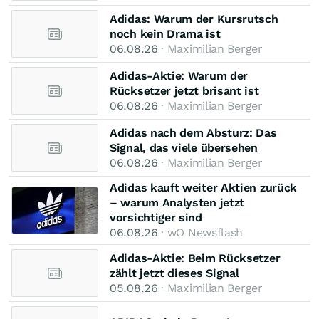
Adidas: Warum der Kursrutsch
noch kein Drama ist
06.08.26
· Maximilian Berger
Adidas-Aktie: Warum der
Rücksetzer jetzt brisant ist
06.08.26
· Maximilian Berger
Adidas nach dem Absturz: Das
Signal, das viele übersehen
06.08.26
· Maximilian Berger
Adidas kauft weiter Aktien zurück
– warum Analysten jetzt
vorsichtiger sind
06.08.26
· wO Newsflash
Adidas-Aktie: Beim Rücksetzer
zählt jetzt dieses Signal
05.08.26
· Maximilian Berger